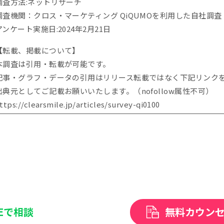
調査方法:ネットリサーチ
調査機関：クロス・マーケティング QiQUMOを利用した自社調査
アンケート実施日:2024年2月21日
【転載、掲載について】
本調査は引用・転載が可能です。
記事・グラフ・データの引用はリリース転載ではなく下記リンク
出典元としてご記載お願いいたします。（nofollow属性不可）
ttps://clearsmile.jp/articles/
survey-qi0100
NEで相談
無料カウン