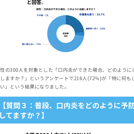
性の300人を対象とした「口内炎ができた場合、どのように
しますか？」というアンケートで216人(72％)が「特に何も
ない」という結果になりました。
【質問３：普段、口内炎をどのように予
してますか？】