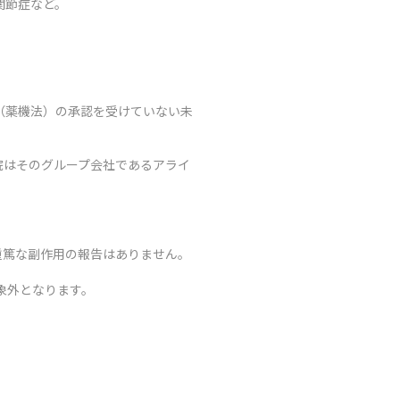
関節症など。
（薬機法）の承認を受けていない未
院はそのグループ会社であるアライ
重篤な副作用の報告はありません。
象外となります。