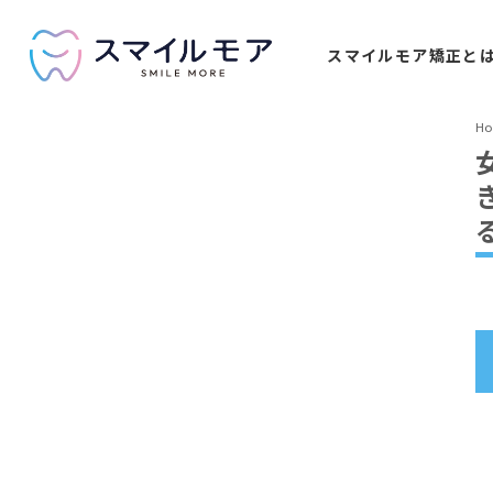
スマイルモア
矯正と
H