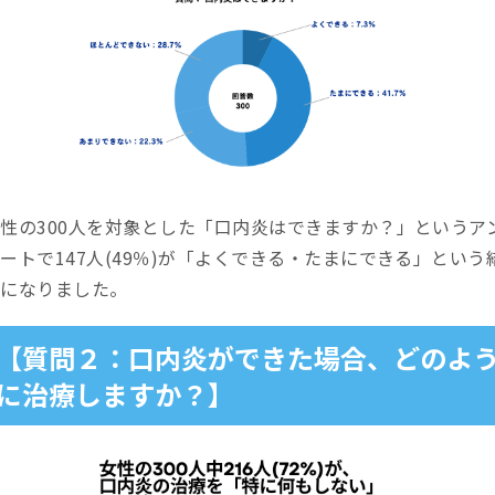
性の300人を対象とした「口内炎はできますか？」というア
ートで147人(49％)が「よくできる・たまにできる」という
果になりました。
【質問２：口内炎ができた場合、どのよ
に治療しますか？】