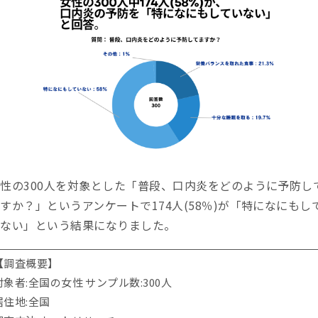
性の300人を対象とした「普段、口内炎をどのように予防し
すか？」というアンケートで174人(58％)が「特になにもし
いない」という結果になりました。
【調査概要】
対象者:全国の女性 サンプル数:300人
居住地:全国