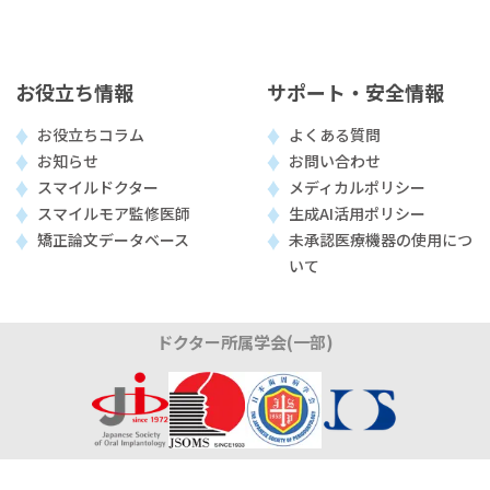
お役立ち情報
サポート・安全情報
お役立ちコラム
よくある質問
お知らせ
お問い合わせ
スマイルドクター
メディカルポリシー
スマイルモア監修医師
生成AI活用ポリシー
矯正論文データベース
未承認医療機器の使用につ
いて
ドクター所属学会(一部)