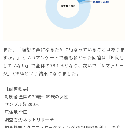
また、「理想の鼻になるために行なっていることはありま
すか。」というアンケートで最も多かった回答は「E.何も
していない」で全体の78.1％となり、次いで「A.マッサー
ジ」が8％という結果になりました。
【調査概要】
対象者:全国の20歳〜69歳の女性
サンプル数:300人
居住地:全国
調査方法:ネットリサーチ
調査機関：クロス・マーケティング QiQUMOを利用した自