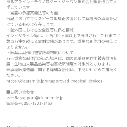
あるアライン・テクノロジー・ジャパン株式会社等を通じて入
手しています。
・当局の承認薬機法等の有無
当局においてマウスピース型矯正装置として薬機法の承認を受
けているものは存在します。
・諸外国における安全性等に係る情報
インビザライン等は、世界100ヶ国以上で提供され、これまでに
数百万件を超える症例実績があります。重篤な副作用の報告は
ありません。
・医薬品副作用被害救済制度について
万一重篤な副作用が出た場合は、国の医薬品副作用被害救済制
度・生物由来製品感染等被害救済制度の対象外となります。
未承認医療機器に関する詳細な説明は、下記URLからご確認く
ださい。
https://clearsmile.jp/unapproved_medical_devices
■お問い合わせ
メール:
support@clearsmile.jp
電話番号:
050-1721-1462