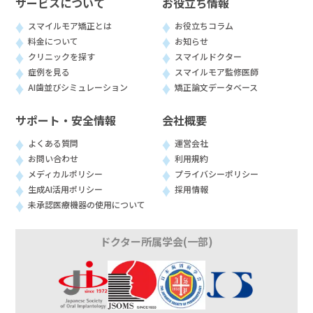
サービスについて
お役立ち情報
スマイルモア矯正とは
お役立ちコラム
料金について
お知らせ
クリニックを探す
スマイルドクター
症例を見る
スマイルモア監修医師
AI歯並びシミュレーション
矯正論文データベース
サポート・安全情報
会社概要
よくある質問
運営会社
お問い合わせ
利用規約
メディカルポリシー
プライバシーポリシー
生成AI活用ポリシー
採用情報
未承認医療機器の使用について
ドクター所属学会(一部)