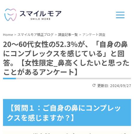
Home
スマイルモア矯正ブログ
調査記事一覧
アンケート調査
20～60代女性の52.3%が、「自身の鼻
にコンプレックスを感じている」と回
答。【女性限定_鼻高くしたいと思った
ことがあるアンケート】
更新日:
2024/09/27
【質問１：ご自身の鼻にコンプレッ
クスを感じますか？】