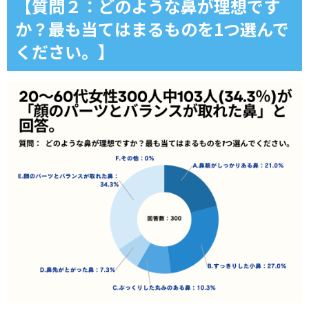
【質問２：どのような鼻が理想です
か？最も当てはまるものを1つ選んで
ください。】