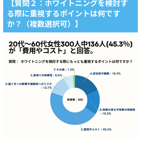
【質問２：ホワイトニングを検討す
る際に重視するポイントは何です
か？（複数選択可）】