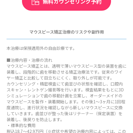
無料カウンセリング予約
マウスピース矯正治療のリスクや副作用
本治療は保険適用外の自由診療です。
■治療内容・治療の流れ
マウスピース矯正とは、透明で薄いマウスピース型の装置を歯に
装着し、段階的に歯を移動させる矯正治療法です。従来のワイ
ヤー矯正と比較して目立ちにくく、取り外しが可能です。
カウンセリング・精密検査にて歯並びの状態を確認し、口腔内
スキャン・レントゲン撮影等を行います。検査結果をもとに3D
シミュレーションで歯の移動計画を立案し、オーダーメイドの
マウスピースを製作・装着開始します。その後1～3ヶ月に1回程
度通院し、進行状況を確認しながら新しいマウスピースに交換
していきます。歯並びが整った後はリテーナー（保定装置）を
装着し、後戻りを防止します。
・標準的な費用
税込18.7～42.9万円（※症状や希望の治療内容によっては、この