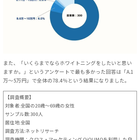
また、「いくらまでならホワイトニングをしたいと思い
ますか。」というアンケートで最も多かった回答は「A.1
万～5万円」で全体の78.4％という結果になりました。
【調査概要】
対象者:全国の20歳〜69歳の女性
サンプル数:300人
居住地:全国
調査方法:ネットリサーチ
調査機関：クロス・マーケティング QiQUMOを利用した自