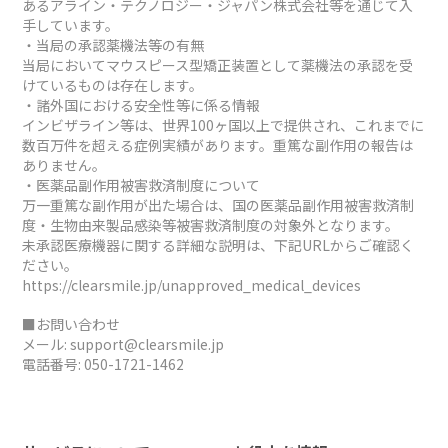
あるアライン・テクノロジー・ジャパン株式会社等を通じて入
手しています。
・当局の承認薬機法等の有無
当局においてマウスピース型矯正装置として薬機法の承認を受
けているものは存在します。
・諸外国における安全性等に係る情報
インビザライン等は、世界100ヶ国以上で提供され、これまでに
数百万件を超える症例実績があります。重篤な副作用の報告は
ありません。
・医薬品副作用被害救済制度について
万一重篤な副作用が出た場合は、国の医薬品副作用被害救済制
度・生物由来製品感染等被害救済制度の対象外となります。
未承認医療機器に関する詳細な説明は、下記URLからご確認く
ださい。
https://clearsmile.jp/unapproved_medical_devices
■お問い合わせ
メール:
support@clearsmile.jp
電話番号:
050-1721-1462