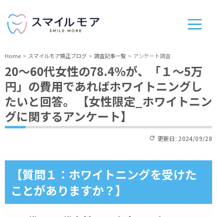
Home
スマイルモア矯正ブログ
調査記事一覧
アンケート調査
20～60代女性の78.4%が、「１～5万
円」の費用であればホワイトニングし
たいと回答。 【女性限定_ホワイトニン
グに関するアンケート】
更新日:
2024/09/28
【質問１：ホワイトニングを受けた
ことがありますか？】