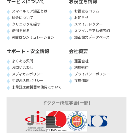
サービスについて
お役立ち情報
スマイルモア矯正とは
お役立ちコラム
料金について
お知らせ
クリニックを探す
スマイルドクター
症例を見る
スマイルモア監修医師
AI歯並びシミュレーション
矯正論文データベース
サポート・安全情報
会社概要
よくある質問
運営会社
お問い合わせ
利用規約
メディカルポリシー
プライバシーポリシー
生成AI活用ポリシー
採用情報
未承認医療機器の使用について
ドクター所属学会(一部)