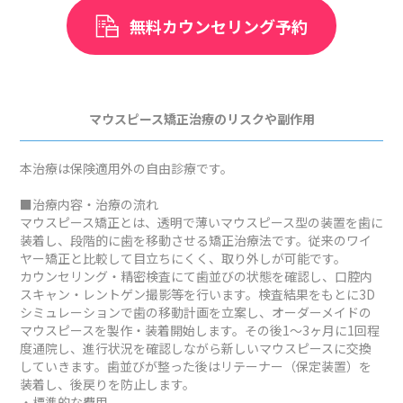
無料カウンセリング予約
マウスピース矯正治療のリスクや副作用
本治療は保険適用外の自由診療です。
■治療内容・治療の流れ
マウスピース矯正とは、透明で薄いマウスピース型の装置を歯に
装着し、段階的に歯を移動させる矯正治療法です。従来のワイ
ヤー矯正と比較して目立ちにくく、取り外しが可能です。
カウンセリング・精密検査にて歯並びの状態を確認し、口腔内
スキャン・レントゲン撮影等を行います。検査結果をもとに3D
シミュレーションで歯の移動計画を立案し、オーダーメイドの
マウスピースを製作・装着開始します。その後1～3ヶ月に1回程
度通院し、進行状況を確認しながら新しいマウスピースに交換
していきます。歯並びが整った後はリテーナー（保定装置）を
装着し、後戻りを防止します。
・標準的な費用