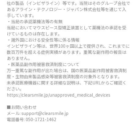
社の製品（インビザライン）等です。当院はそのグループ会社で
あるアライン・テクノロジー・ジャパン株式会社等を通じて入
手しています。
・当局の承認薬機法等の有無
当局においてマウスピース型矯正装置として薬機法の承認を受
けているものは存在します。
・諸外国における安全性等に係る情報
インビザライン等は、世界100ヶ国以上で提供され、これまでに
数百万件を超える症例実績があります。重篤な副作用の報告は
ありません。
・医薬品副作用被害救済制度について
万一重篤な副作用が出た場合は、国の医薬品副作用被害救済制
度・生物由来製品感染等被害救済制度の対象外となります。
未承認医療機器に関する詳細な説明は、下記URLからご確認く
ださい。
https://clearsmile.jp/unapproved_medical_devices
■お問い合わせ
メール:
support@clearsmile.jp
電話番号:
050-1721-1462