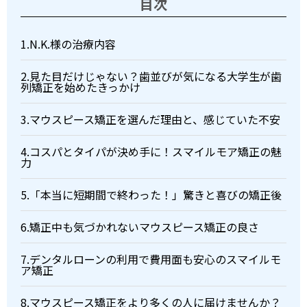
目次
1.N.K.様の治療内容
2.見た目だけじゃない？歯並びが気になる大学生が歯
列矯正を始めたきっかけ
3.マウスピース矯正を選んだ理由と、感じていた不安
4.コスパとタイパが決め手に！スマイルモア矯正の魅
力
5.「本当に短期間で終わった！」驚きと喜びの矯正後
6.矯正中も気づかれないマウスピース矯正の良さ
7.デンタルローンの利用で費用面も安心のスマイルモ
ア矯正
8.マウスピース矯正をより多くの人に届けませんか？