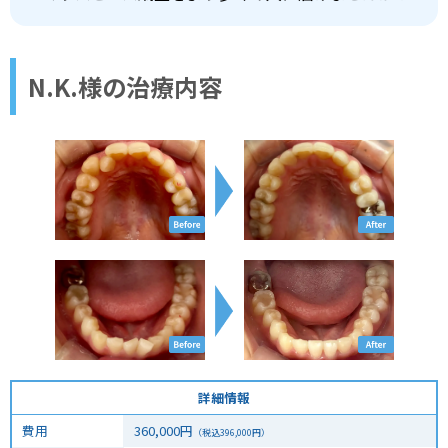
N.K.様の治療内容
詳細情報
費用
360,000
円
（税込
396,000
円）