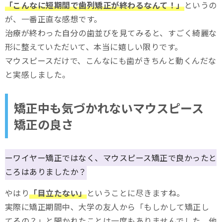
「こんなに短期間で歯列矯正が終わるなんて！」
というの
が、一番正直な感想です。
治療が終わった自分の歯並びを見てみると、すごく綺麗な
形に整えていただいて、本当に嬉しい限りです。
マウスピースだけで、こんなにも歯がきちんと動くんだな
と実感しました。
矯正中も気づかれないマウスピース
矯正の良さ
ーワイヤー矯正ではなく、マウスピース矯正で良かったと
ころはありましたか？
やはり
「目立たない」
ということに尽きますね。
実際に矯正期間中、大学の友人から「もしかして矯正し
てるの？」と聞かれたことは一度もありませんでした。他