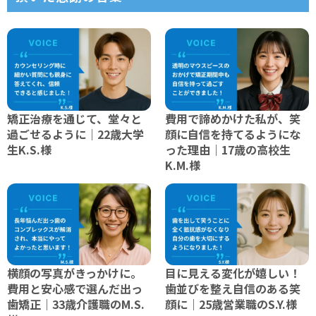
矯正治療を通じて、堂々と
費用で諦めかけた私が、笑
過ごせるように｜22歳大学
顔に自信を持てるようにな
生K.S.様
った理由｜17歳の高校生
K.M.様
横顔の写真がきっかけに。
目に見える変化が嬉しい！
費用と安心感で選んだ出っ
歯並びを整え自信のある笑
歯矯正｜33歳介護職のM.S.
顔に｜25歳営業職のS.Y.様