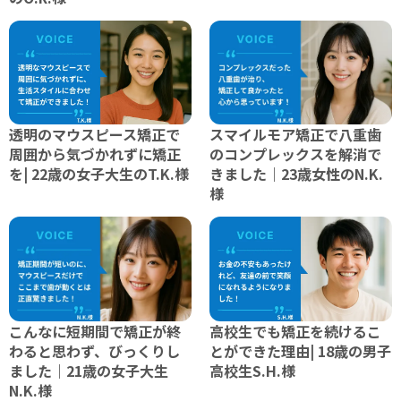
透明のマウスピース矯正で
スマイルモア矯正で八重歯
周囲から気づかれずに矯正
のコンプレックスを解消で
を| 22歳の女子大生のT.K.様
きました｜23歳女性のN.K.
様
こんなに短期間で矯正が終
高校生でも矯正を続けるこ
わると思わず、びっくりし
とができた理由| 18歳の男子
ました｜21歳の女子大生
高校生S.H.様
N.K.様