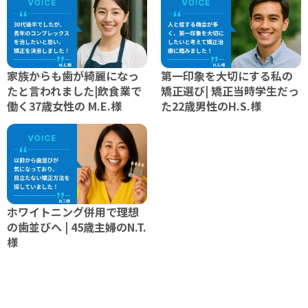
家族からも歯が綺麗になっ
第一印象を大切にする私の
たと言われました|飲食業で
矯正選び| 矯正当時学生だっ
働く37歳女性の M.E.様
た22歳男性のH.S.様
ホワイトニング併用で理想
の歯並びへ | 45歳主婦のN.T.
様