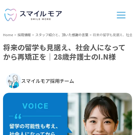
Home
採用情報
スタッフ紹介と、頂いた感謝の言葉
将来の留学も見据え、社会人
将来の留学も見据え、社会人になって
から再矯正を｜28歳弁護士のI.N様
スマイルモア採用チーム