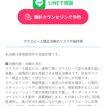
LINEで相談
無料カウンセリング予約
マウスピース矯正治療のリスクや副作用
本治療は保険適用外の自由診療です。
■治療内容・治療の流れ
マウスピース矯正とは、透明で薄いマウスピース型の装置を歯に
装着し、段階的に歯を移動させる矯正治療法です。従来のワイ
ヤー矯正と比較して目立ちにくく、取り外しが可能です。
カウンセリング・精密検査にて歯並びの状態を確認し、口腔内
スキャン・レントゲン撮影等を行います。検査結果をもとに3D
シミュレーションで歯の移動計画を立案し、オーダーメイドの
マウスピースを製作・装着開始します。その後1～3ヶ月に1回程
度通院し、進行状況を確認しながら新しいマウスピースに交換