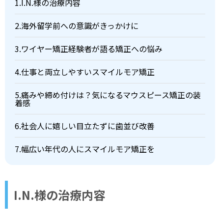
1.I.N.様の治療内容
2.海外留学前への意識がきっかけに
3.ワイヤー矯正経験者が語る矯正への悩み
4.仕事と両立しやすいスマイルモア矯正
5.痛みや締め付けは？気になるマウスピース矯正の装
着感
6.社会人に嬉しい目立たずに歯並び改善
7.幅広い年代の人にスマイルモア矯正を
I.N.様の治療内容