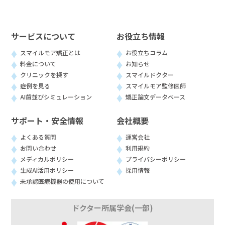
サービスについて
お役立ち情報
スマイルモア矯正とは
お役立ちコラム
料金について
お知らせ
クリニックを探す
スマイルドクター
症例を見る
スマイルモア監修医師
AI歯並びシミュレーション
矯正論文データベース
サポート・安全情報
会社概要
よくある質問
運営会社
お問い合わせ
利用規約
メディカルポリシー
プライバシーポリシー
生成AI活用ポリシー
採用情報
未承認医療機器の使用について
ドクター所属学会(一部)