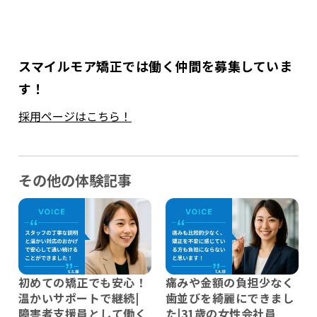
スマイルモア矯正では働く仲間を募集していま
す！
採用ページはこちら！
その他の体験記事
初めての矯正でも安心！
痛みや金額の負担少なく
温かいサポートで継続|
歯並びを綺麗にできまし
障害者支援員として働く
た|31歳の女性会社員