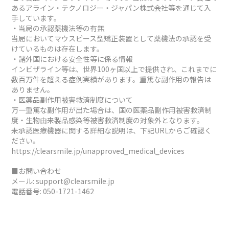
あるアライン・テクノロジー・ジャパン株式会社等を通じて入
手しています。
・当局の承認薬機法等の有無
当局においてマウスピース型矯正装置として薬機法の承認を受
けているものは存在します。
・諸外国における安全性等に係る情報
インビザライン等は、世界100ヶ国以上で提供され、これまでに
数百万件を超える症例実績があります。重篤な副作用の報告は
ありません。
・医薬品副作用被害救済制度について
万一重篤な副作用が出た場合は、国の医薬品副作用被害救済制
度・生物由来製品感染等被害救済制度の対象外となります。
未承認医療機器に関する詳細な説明は、下記URLからご確認く
ださい。
https://clearsmile.jp/unapproved_medical_devices
■お問い合わせ
メール:
support@clearsmile.jp
電話番号:
050-1721-1462