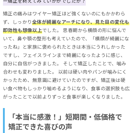
ー矯正を終えてみていかがでしたか？
矯正の痛みはワイヤー矯正ほど強くないのにもかかわら
ず、しっかり
全体が綺麗なアーチになり、見た目の変化も
即効性も想像以上
でした。 思春期から横顔の形に悩んで
いて、鼻や顎の整形も考えていたので、「横顔が綺麗にな
ったね」と家族に褒められたときは本当にうれしかった
ですし、フェイスラインまで綺麗になったように感じ、
自分に自信がつきました。 そして矯正したことで、噛み
合わせも変わりました。 以前は硬い肉やパンが噛みにく
かったため、無意識に避けていたのですが、矯正後は硬
い食べ物もしっかり噛めるようになり、食事の選択肢も広
がったことで以前よりずっと食事が楽しくなりました。
「本当に感激！」短期間・低価格で
矯正できた喜びの声