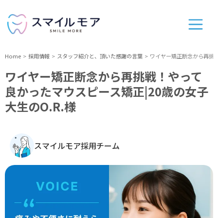
Home
採用情報
スタッフ紹介と、頂いた感謝の言葉
ワイヤー矯正断念から再挑戦
ワイヤー矯正断念から再挑戦！やって
良かったマウスピース矯正|20歳の女子
大生のO.R.様
スマイルモア採用チーム