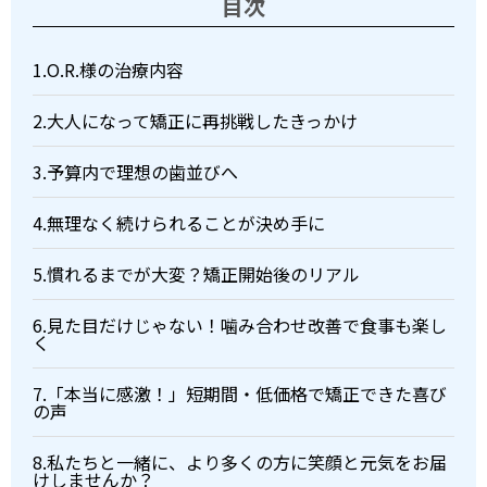
目次
1.O.R.様の治療内容
2.大人になって矯正に再挑戦したきっかけ
3.予算内で理想の歯並びへ
4.無理なく続けられることが決め手に
5.慣れるまでが大変？矯正開始後のリアル
6.見た目だけじゃない！噛み合わせ改善で食事も楽し
く
7.「本当に感激！」短期間・低価格で矯正できた喜び
の声
8.私たちと一緒に、より多くの方に笑顔と元気をお届
けしませんか？