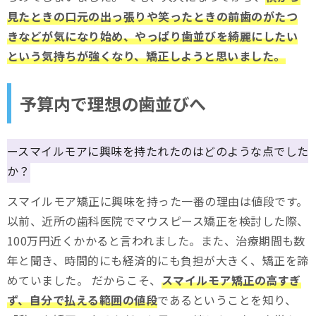
見たときの口元の出っ張りや笑ったときの前歯のがたつ
きなどが気になり始め、やっぱり歯並びを綺麗にしたい
という気持ちが強くなり、矯正しようと思いました。
予算内で理想の歯並びへ
ースマイルモアに興味を持たれたのはどのような点でした
か？
スマイルモア矯正に興味を持った一番の理由は値段です。
以前、近所の歯科医院でマウスピース矯正を検討した際、
100万円近くかかると言われました。また、治療期間も数
年と聞き、時間的にも経済的にも負担が大きく、矯正を諦
めていました。 だからこそ、
スマイルモア矯正の高すぎ
ず、自分で払える範囲の値段
であるということを知り、