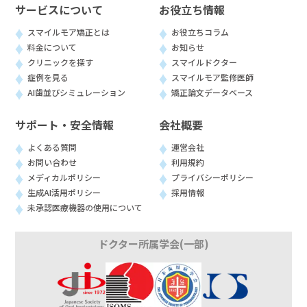
サービスについて
お役立ち情報
スマイルモア矯正とは
お役立ちコラム
料金について
お知らせ
クリニックを探す
スマイルドクター
症例を見る
スマイルモア監修医師
AI歯並びシミュレーション
矯正論文データベース
サポート・安全情報
会社概要
よくある質問
運営会社
お問い合わせ
利用規約
メディカルポリシー
プライバシーポリシー
生成AI活用ポリシー
採用情報
未承認医療機器の使用について
ドクター所属学会(一部)