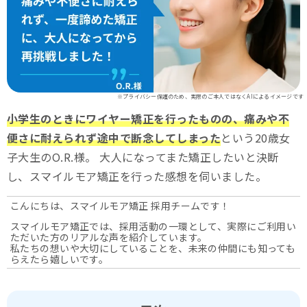
※プライバシー保護のため、実際のご本人ではなくAIによるイメージです
小学生のときにワイヤー矯正を行ったものの、痛みや不
便さに耐えられず途中で断念してしまった
という20歳女
子大生のO.R.様。 大人になってまた矯正したいと決断
し、スマイルモア矯正を行った感想を伺いました。
こんにちは、スマイルモア矯正 採用チームです！
スマイルモア矯正では、採用活動の一環として、実際にご利用い
ただいた方のリアルな声を紹介しています。
私たちの想いや大切にしていることを、未来の仲間にも知っても
らえたら嬉しいです。