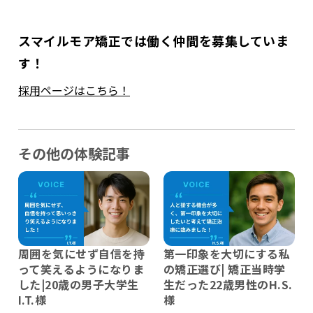
スマイルモア矯正では働く仲間を募集していま
す！
採用ページはこちら！
その他の体験記事
周囲を気にせず自信を持
第一印象を大切にする私
って笑えるようになりま
の矯正選び| 矯正当時学
した|20歳の男子大学生
生だった22歳男性のH.S.
I.T.様
様