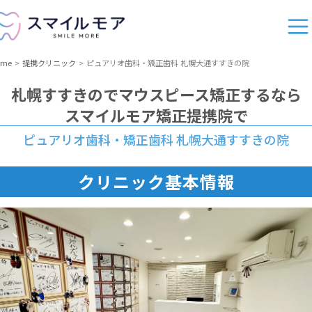
ome
提携クリニック
ピュアリオ歯科・矯正歯科 札幌大通すすきの院
札幌すすきの
でマウスピース矯正するなら
スマイルモア矯正提携院で
ピュアリオ歯科・矯正歯科 札幌大通すすきの院
クリニック基本情報