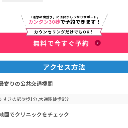
「理想の歯並び」に医師がしっかりサポート。
カンタン30秒
で予約できます！
カウンセリングだけでもOK！
無料で今すぐ予約
アクセス方法
最寄りの公共交通機関
すすきの駅徒歩1分,大通駅徒歩8分
地図でクリニックをチェック