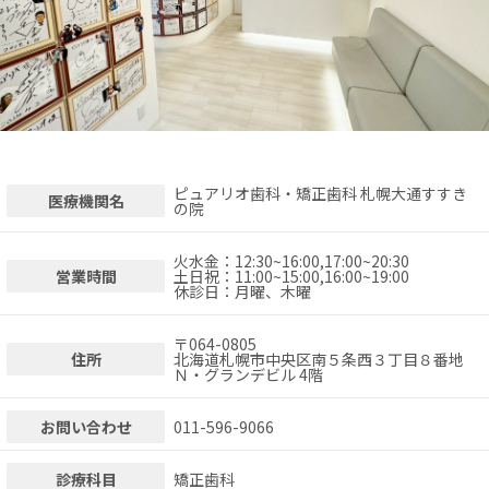
ピュアリオ歯科・矯正歯科 札幌大通すすき
医療機関名
の院
火水金：12:30~16:00,17:00~20:30
営業時間
土日祝：11:00~15:00,16:00~19:00
休診日：月曜、木曜
〒
064-0805
住所
北海道札幌市中央区南５条西３丁目８番地
Ｎ・グランデビル 4階
お問い合わせ
011-596-9066
診療科目
矯正歯科