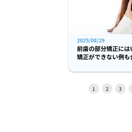
2025/08/29
前歯の部分矯正には
矯正ができない例も
1
2
3