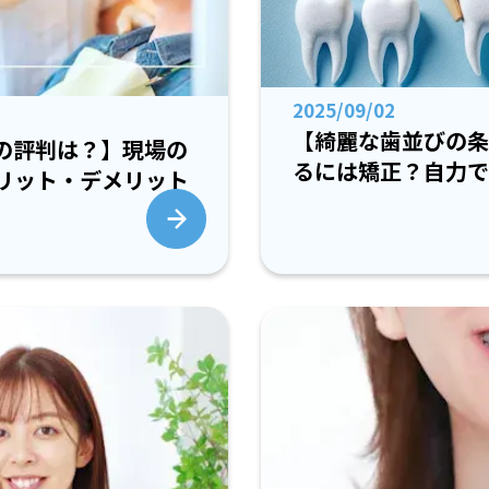
2025/09/02
【綺麗な歯並びの条
の評判は？】現場の
るには矯正？自力で
リット・デメリット