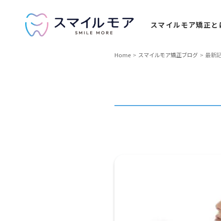
スマイルモア
矯正と
Home
スマイルモア矯正ブログ
最新記