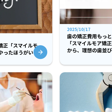
2025/10/17
歯の矯正費用もっと
「スマイルモア矯正」
矯正「スマイルモ
から、理想の歯並び
やったほうがいい３