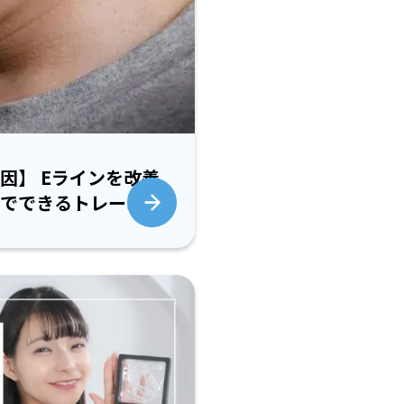
因】 Eラインを改善
でできるトレーニン