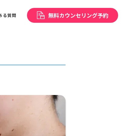
無料
カウンセリング予約
ある
質問