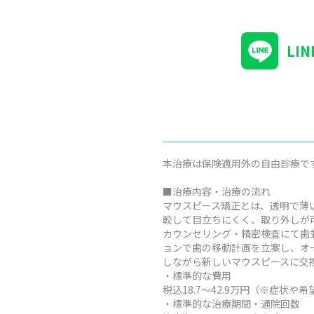
LI
本治療は保険適用外の自由診療で
■治療内容・治療の流れ
マウスピース矯正とは、透明で薄
較して目立ちにくく、取り外しが
カウンセリング・精密検査にて歯
ョンで歯の移動計画を立案し、オ
しながら新しいマウスピースに交
・標準的な費用
税込18.7～42.9万円（※症
・標準的な治療期間・通院回数