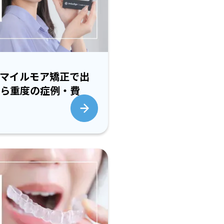
マイルモア矯正で出
ら重度の症例・費