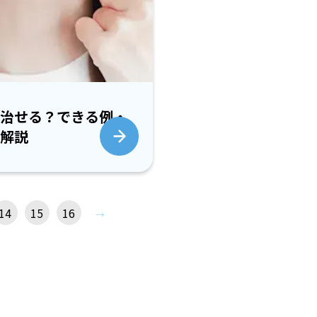
治せる？できる例・
解説
14
15
16