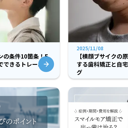
2025/11/08
の条件10箇条！E
【横顔ブサイクの原
でできるトレーニン
する歯科矯正と自宅
グ