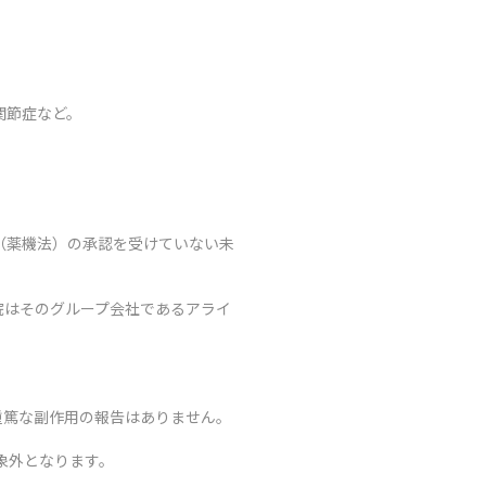
関節症など。
（薬機法）の承認を受けていない未
院はそのグループ会社であるアライ
重篤な副作用の報告はありません。
象外となります。