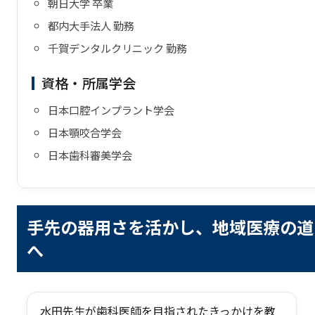
朝日大学 卒業
都内大手法人 勤務
千賀デンタルクリニック 勤務
資格・所属学会
日本口腔インプラント学会
日本顎咬合学会
日本歯科審美学会
手先の器用さを活かし、地域医療の道
へ
水田先生が歯科医師を目指されたきっかけを教