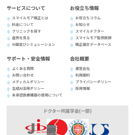
サービスについて
お役立ち情報
スマイルモア矯正とは
お役立ちコラム
料金について
お知らせ
クリニックを探す
スマイルドクター
症例を見る
スマイルモア監修医師
AI歯並びシミュレーション
矯正論文データベース
サポート・安全情報
会社概要
よくある質問
運営会社
お問い合わせ
利用規約
メディカルポリシー
プライバシーポリシー
生成AI活用ポリシー
採用情報
未承認医療機器の使用について
ドクター所属学会(一部)