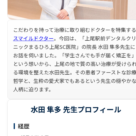
こだわりを持って治療に取り組むドクターを特集す
スマイルドクター
。今回は、「上尾駅前デンタルク
ニックまるひろ上尾SC医院」の院長 水田 隼多先生に
お話を伺いました。「学生さんでも手が届く矯正を
という想いから、上尾の地で質の高い治療が受けら
る環境を整えた水田先生。その患者ファーストな診
哲学と、生粋の愛犬家でもあるという先生の穏やか
人柄に迫ります。
水田 隼多
先生プロフィール
経歴