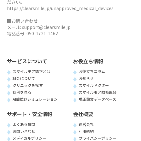
ださい。
https://clearsmile.jp/unapproved_medical_devices
■お問い合わせ
メール:
support@clearsmile.jp
電話番号:
050-1721-1462
サービスについて
お役立ち情報
スマイルモア矯正とは
お役立ちコラム
料金について
お知らせ
クリニックを探す
スマイルドクター
症例を見る
スマイルモア監修医師
AI歯並びシミュレーション
矯正論文データベース
サポート・安全情報
会社概要
よくある質問
運営会社
お問い合わせ
利用規約
メディカルポリシー
プライバシーポリシー