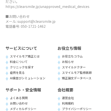
ださい。
https://clearsmile.jp/unapproved_medical_devices
■お問い合わせ
メール:
support@clearsmile.jp
電話番号:
050-1721-1462
サービスについて
お役立ち情報
スマイルモア矯正とは
お役立ちコラム
料金について
お知らせ
クリニックを探す
スマイルドクター
症例を見る
スマイルモア監修医師
AI歯並びシミュレーション
矯正論文データベース
サポート・安全情報
会社概要
よくある質問
運営会社
お問い合わせ
利用規約
メディカルポリシー
プライバシーポリシー