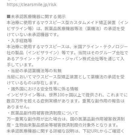
https://clearsmile.jp/risk
■未承認医療機器に関する掲示
本治療に使用するマウスピース型カスタムメイド矯正装置（イン
ビザライン等）は、医薬品医療機器等法（薬機法）の承認を受
けていない未承認機器です。
・入手経路等
本治療に使用するマウスピースは、米国アライン・テクノロジー
社の製品（インビザライン）等です。当院はそのグループ会社で
あるアライン・テクノロジー・ジャパン株式会社等を通じて入
手しています。
・当局の承認薬機法等の有無
当局においてマウスピース型矯正装置として薬機法の承認を受
けているものは存在します。
・諸外国における安全性等に係る情報
インビザライン等は、世界100ヶ国以上で提供され、これまでに
数百万件を超える症例実績があります。重篤な副作用の報告は
ありません。
・医薬品副作用被害救済制度について
万一重篤な副作用が出た場合は、国の医薬品副作用被害救済制
度・生物由来製品感染等被害救済制度の対象外となります。
未承認医療機器に関する詳細な説明は、下記URLからご確認く