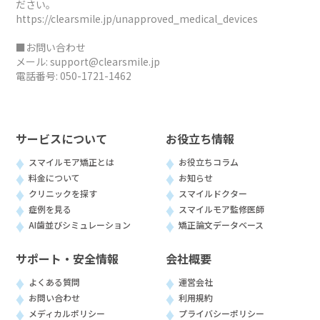
ださい。
https://clearsmile.jp/unapproved_medical_devices
■お問い合わせ
メール:
support@clearsmile.jp
電話番号:
050-1721-1462
サービスについて
お役立ち情報
スマイルモア矯正とは
お役立ちコラム
料金について
お知らせ
クリニックを探す
スマイルドクター
症例を見る
スマイルモア監修医師
AI歯並びシミュレーション
矯正論文データベース
サポート・安全情報
会社概要
よくある質問
運営会社
お問い合わせ
利用規約
メディカルポリシー
プライバシーポリシー