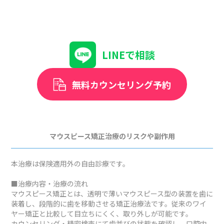
LINEで相談
無料カウンセリング予約
マウスピース矯正治療のリスクや副作用
本治療は保険適用外の自由診療です。
■治療内容・治療の流れ
マウスピース矯正とは、透明で薄いマウスピース型の装置を歯に
装着し、段階的に歯を移動させる矯正治療法です。従来のワイ
ヤー矯正と比較して目立ちにくく、取り外しが可能です。
カウンセリング・精密検査にて歯並びの状態を確認し、口腔内