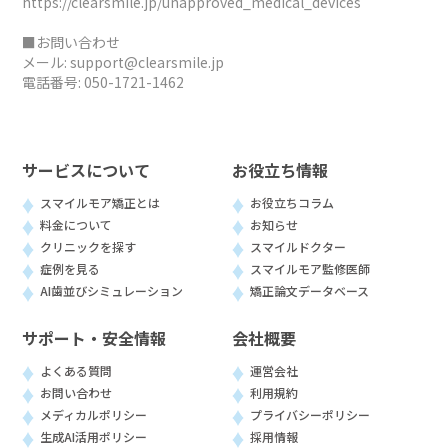
https://clearsmile.jp/unapproved_medical_devices
■お問い合わせ
メール:
support@clearsmile.jp
電話番号:
050-1721-1462
サービスについて
お役立ち情報
スマイルモア矯正とは
お役立ちコラム
料金について
お知らせ
クリニックを探す
スマイルドクター
症例を見る
スマイルモア監修医師
AI歯並びシミュレーション
矯正論文データベース
サポート・安全情報
会社概要
よくある質問
運営会社
お問い合わせ
利用規約
メディカルポリシー
プライバシーポリシー
生成AI活用ポリシー
採用情報