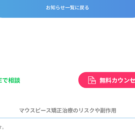
お知らせ一覧に戻る
NEで相談
無料カウン
マウスピース矯正治療のリスクや副作用
す。