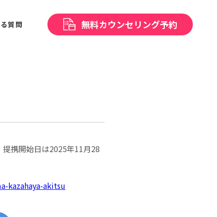
無料
カウンセリング予約
ある
質問
開始日は2025年11月28
ima-kazahaya-akitsu