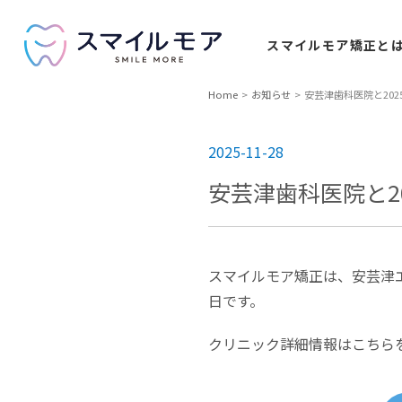
スマイルモア
矯正と
Home
お知らせ
安芸津歯科医院と202
2025-11-28
安芸津歯科医院と2
スマイルモア矯正は、安芸津エ
日です。
クリニック詳細情報はこちら