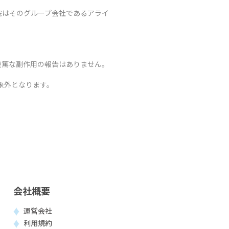
院はそのグループ会社であるアライ
重篤な副作用の報告はありません。
象外となります。
会社概要
運営会社
利用規約