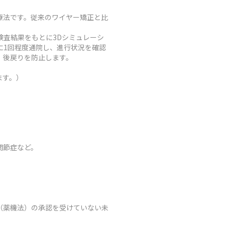
療法です。従来のワイヤー矯正と比
査結果をもとに3Dシミュレーシ
に1回程度通院し、進行状況を確認
、後戻りを防止します。
ます。）
関節症など。
（薬機法）の承認を受けていない未