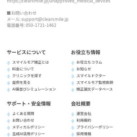
https://clearsmile.jp/unapproved_medical_devices
■お問い合わせ
メール:
support@clearsmile.jp
電話番号:
050-1721-1462
サービスについて
お役立ち情報
スマイルモア矯正とは
お役立ちコラム
料金について
お知らせ
クリニックを探す
スマイルドクター
症例を見る
スマイルモア監修医師
AI歯並びシミュレーション
矯正論文データベース
サポート・安全情報
会社概要
よくある質問
運営会社
お問い合わせ
利用規約
メディカルポリシー
プライバシーポリシー
生成AI活用ポリシー
採用情報