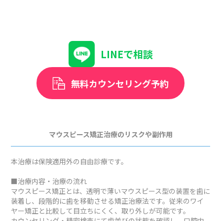
LINEで相談
無料カウンセリング予約
マウスピース矯正治療のリスクや副作用
本治療は保険適用外の自由診療です。
■治療内容・治療の流れ
マウスピース矯正とは、透明で薄いマウスピース型の装置を歯に
装着し、段階的に歯を移動させる矯正治療法です。従来のワイ
ヤー矯正と比較して目立ちにくく、取り外しが可能です。
カウンセリング・精密検査にて歯並びの状態を確認し、口腔内