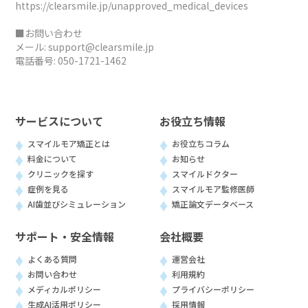
https://clearsmile.jp/unapproved_medical_devices
■お問い合わせ
メール:
support@clearsmile.jp
電話番号:
050-1721-1462
サービスについて
お役立ち情報
スマイルモア矯正とは
お役立ちコラム
料金について
お知らせ
クリニックを探す
スマイルドクター
症例を見る
スマイルモア監修医師
AI歯並びシミュレーション
矯正論文データベース
サポート・安全情報
会社概要
よくある質問
運営会社
お問い合わせ
利用規約
メディカルポリシー
プライバシーポリシー
生成AI活用ポリシー
採用情報