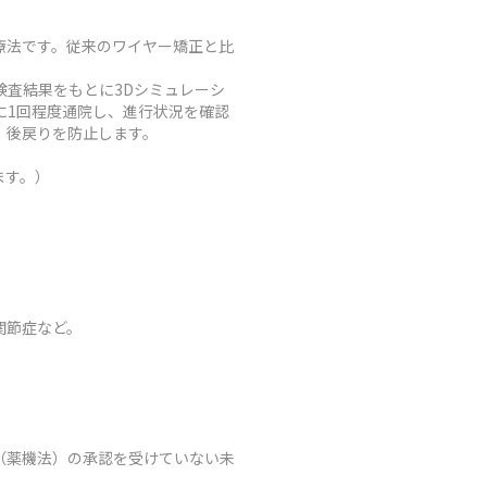
療法です。従来のワイヤー矯正と比
査結果をもとに3Dシミュレーシ
に1回程度通院し、進行状況を確認
、後戻りを防止します。
ます。）
関節症など。
（薬機法）の承認を受けていない未