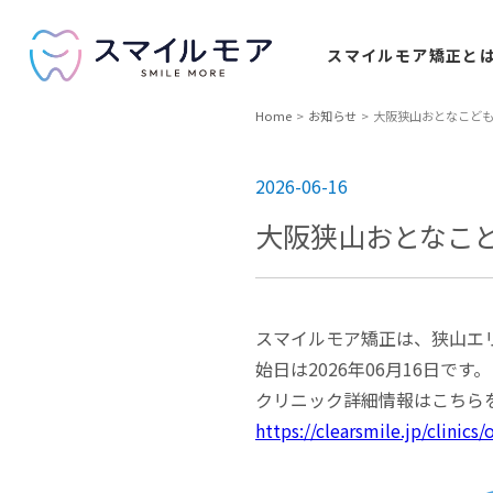
スマイルモア
矯正と
Home
お知らせ
大阪狭山おとなこども歯
2026-06-16
大阪狭山おとなこど
スマイルモア矯正は、狭山エ
始⽇は2026年06⽉16⽇です。
クリニック詳細情報はこちら
https://clearsmile.jp/clini