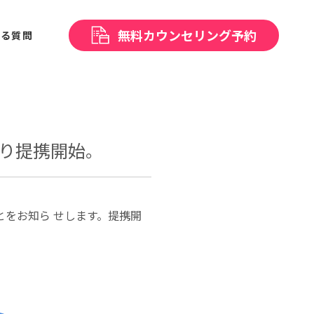
無料
カウンセリング予約
ある
質問
より提携開始。
をお知ら せします。提携開