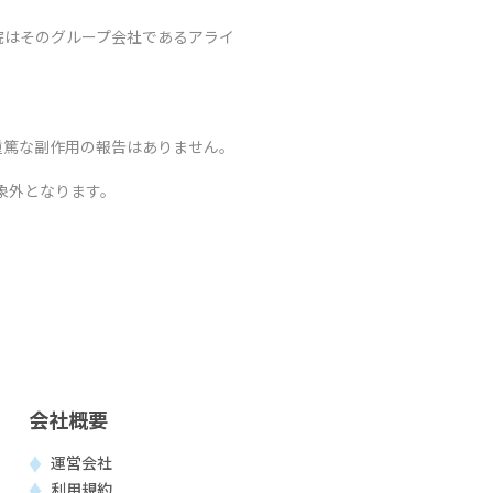
院はそのグループ会社であるアライ
重篤な副作用の報告はありません。
象外となります。
会社概要
運営会社
利用規約