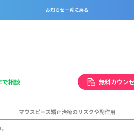
お知らせ一覧に戻る
NEで相談
無料カウン
マウスピース矯正治療のリスクや副作用
す。