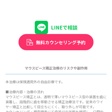
LINEで相談
無料カウンセリング予約
マウスピース矯正治療のリスクや副作用
本治療は保険適用外の自由診療です。
■治療内容・治療の流れ
マウスピース矯正とは、透明で薄いマウスピース型の装置を歯に
装着し、段階的に歯を移動させる矯正治療法です。従来のワイ
ヤー矯正と比較して目立ちにくく、取り外しが可能です。
カウンセリング・精密検査にて歯並びの状態を確認し、口腔内