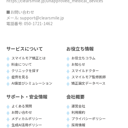
https://clearsmile.jp/unapproved_medical_devices
■お問い合わせ
メール:
support@clearsmile.jp
電話番号:
050-1721-1462
サービスについて
お役立ち情報
スマイルモア矯正とは
お役立ちコラム
料金について
お知らせ
クリニックを探す
スマイルドクター
症例を見る
スマイルモア監修医師
AI歯並びシミュレーション
矯正論文データベース
サポート・安全情報
会社概要
よくある質問
運営会社
お問い合わせ
利用規約
メディカルポリシー
プライバシーポリシー
生成AI活用ポリシー
採用情報