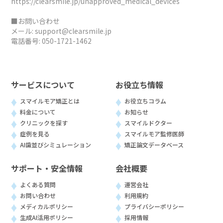
https://clearsmile.jp/unapproved_medical_devices
■お問い合わせ
メール:
support@clearsmile.jp
電話番号:
050-1721-1462
サービスについて
お役立ち情報
スマイルモア矯正とは
お役立ちコラム
料金について
お知らせ
クリニックを探す
スマイルドクター
症例を見る
スマイルモア監修医師
AI歯並びシミュレーション
矯正論文データベース
サポート・安全情報
会社概要
よくある質問
運営会社
お問い合わせ
利用規約
メディカルポリシー
プライバシーポリシー
生成AI活用ポリシー
採用情報