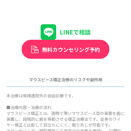
LINEで相談
無料カウンセリング予約
マウスピース矯正治療のリスクや副作用
本治療は保険適用外の自由診療です。
■治療内容・治療の流れ
マウスピース矯正とは、透明で薄いマウスピース型の装置を歯に
装着し、段階的に歯を移動させる矯正治療法です。従来のワイ
ヤー矯正と比較して目立ちにくく、取り外しが可能です。
カウンセリング・精密検査にて歯並びの状態を確認し、口腔内