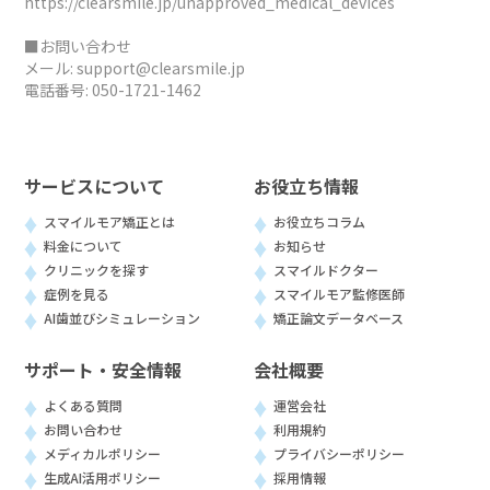
https://clearsmile.jp/unapproved_medical_devices
■お問い合わせ
メール:
support@clearsmile.jp
電話番号:
050-1721-1462
サービスについて
お役立ち情報
スマイルモア矯正とは
お役立ちコラム
料金について
お知らせ
クリニックを探す
スマイルドクター
症例を見る
スマイルモア監修医師
AI歯並びシミュレーション
矯正論文データベース
サポート・安全情報
会社概要
よくある質問
運営会社
お問い合わせ
利用規約
メディカルポリシー
プライバシーポリシー
生成AI活用ポリシー
採用情報