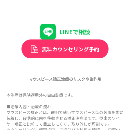
LINEで相談
無料カウンセリング予約
マウスピース矯正治療のリスクや副作用
本治療は保険適用外の自由診療です。
■治療内容・治療の流れ
マウスピース矯正とは、透明で薄いマウスピース型の装置を歯に
装着し、段階的に歯を移動させる矯正治療法です。従来のワイ
ヤー矯正と比較して目立ちにくく、取り外しが可能です。
カウンセリング・精密検査にて歯並びの状態を確認し、口腔内