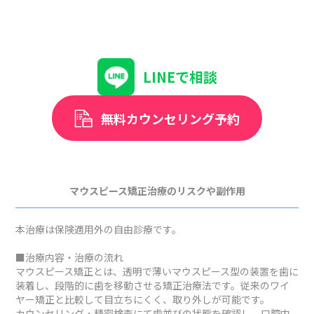
LINEで相談
無料カウンセリング予約
マウスピース矯正治療のリスクや副作用
本治療は保険適用外の自由診療です。
■治療内容・治療の流れ
マウスピース矯正とは、透明で薄いマウスピース型の装置を歯に
装着し、段階的に歯を移動させる矯正治療法です。従来のワイ
ヤー矯正と比較して目立ちにくく、取り外しが可能です。
カウンセリング・精密検査にて歯並びの状態を確認し、口腔内