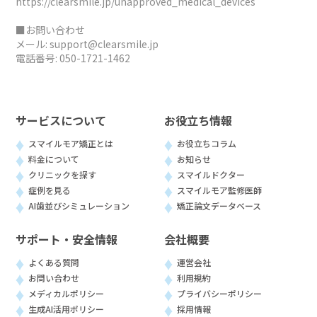
https://clearsmile.jp/unapproved_medical_devices
■お問い合わせ
メール:
support@clearsmile.jp
電話番号:
050-1721-1462
サービスについて
お役立ち情報
スマイルモア矯正とは
お役立ちコラム
料金について
お知らせ
クリニックを探す
スマイルドクター
症例を見る
スマイルモア監修医師
AI歯並びシミュレーション
矯正論文データベース
サポート・安全情報
会社概要
よくある質問
運営会社
お問い合わせ
利用規約
メディカルポリシー
プライバシーポリシー
生成AI活用ポリシー
採用情報