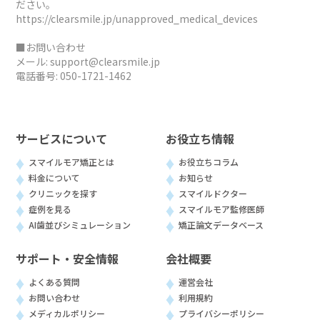
ださい。
https://clearsmile.jp/unapproved_medical_devices
■お問い合わせ
メール:
support@clearsmile.jp
電話番号:
050-1721-1462
サービスについて
お役立ち情報
スマイルモア矯正とは
お役立ちコラム
料金について
お知らせ
クリニックを探す
スマイルドクター
症例を見る
スマイルモア監修医師
AI歯並びシミュレーション
矯正論文データベース
サポート・安全情報
会社概要
よくある質問
運営会社
お問い合わせ
利用規約
メディカルポリシー
プライバシーポリシー