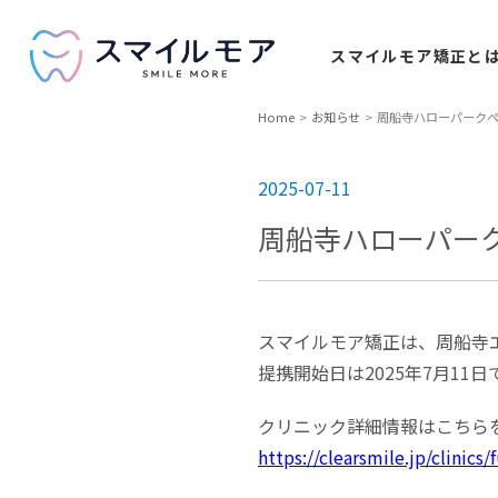
スマイルモア
矯正と
Home
お知らせ
周船寺ハローパークペ
2025-07-11
周船寺ハローパーク
スマイルモア矯正は、周船寺
提携開始日は2025年7月11日
クリニック詳細情報はこちら
https://clearsmile.jp/clinics