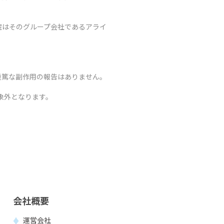
院はそのグループ会社であるアライ
重篤な副作用の報告はありません。
象外となります。
会社概要
運営会社