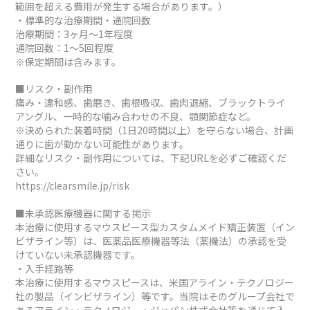
範囲を超える費用が発生する場合があります。）
・標準的な治療期間・通院回数
治療期間：3ヶ月～1年程度
通院回数：1～5回程度
※保定期間は含みます。
■リスク・副作用
痛み・違和感、歯磨き、歯根吸収、歯肉退縮、ブラックトライ
アングル、一時的な噛み合わせの不良、顎関節症など。
※決められた装着時間（1日20時間以上）を守らない場合、計画
通りに歯が動かない可能性があります。
詳細なリスク・副作用については、下記URLを必ずご確認くだ
さい。
https://clearsmile.jp/risk
■未承認医療機器に関する掲示
本治療に使用するマウスピース型カスタムメイド矯正装置（イン
ビザライン等）は、医薬品医療機器等法（薬機法）の承認を受
けていない未承認機器です。
・入手経路等
本治療に使用するマウスピースは、米国アライン・テクノロジー
社の製品（インビザライン）等です。当院はそのグループ会社で
あるアライン・テクノロジー・ジャパン株式会社等を通じて入