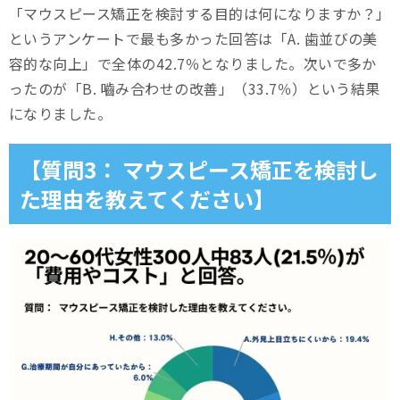
「マウスピース矯正を検討する目的は何になりますか？」
というアンケートで最も多かった回答は「A. 歯並びの美
容的な向上」で全体の42.7％となりました。次いで多か
ったのが「B. 嚙み合わせの改善」（33.7％）という結果
になりました。
【質問3： マウスピース矯正を検討し
た理由を教えてください】