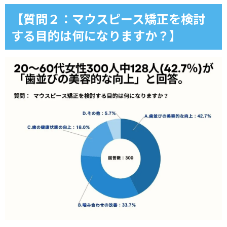
【質問２：マウスピース矯正を検討
する目的は何になりますか？】