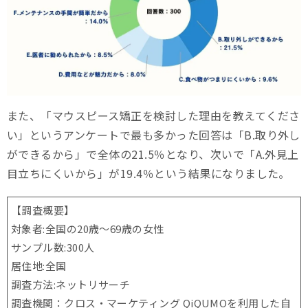
また、「マウスピース矯正を検討した理由を教えてくださ
い」というアンケートで最も多かった回答は「B.取り外し
ができるから」で全体の21.5％となり、次いで「A.外見上
目立ちにくいから」が19.4％という結果になりました。
【調査概要】
対象者:全国の20歳〜69歳の女性
サンプル数:300人
居住地:全国
調査方法:ネットリサーチ
調査機関：クロス・マーケティング QiQUMOを利用した自