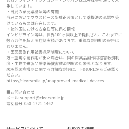
手しています。
・当局の承認薬機法等の有無
当局においてマウスピース型矯正装置として薬機法の承認を受
けているものは存在します。
・諸外国における安全性等に係る情報
インビザライン等は、世界100ヶ国以上で提供され、これまでに
数百万件を超える症例実績があります。重篤な副作用の報告は
ありません。
・医薬品副作用被害救済制度について
万一重篤な副作用が出た場合は、国の医薬品副作用被害救済制
度・生物由来製品感染等被害救済制度の対象外となります。
未承認医療機器に関する詳細な説明は、下記URLからご確認く
ださい。
https://clearsmile.jp/unapproved_medical_devices
■お問い合わせ
メール:
support@clearsmile.jp
電話番号:
050-1721-1462
サービスについて
お役立ち情報