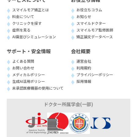
スマイルモア矯正とは
お役立ちコラム
料金について
お知らせ
クリニックを探す
スマイルドクター
症例を見る
スマイルモア監修医師
AI歯並びシミュレーション
矯正論文データベース
サポート・安全情報
会社概要
よくある質問
運営会社
お問い合わせ
利用規約
メディカルポリシー
プライバシーポリシー
生成AI活用ポリシー
採用情報
未承認医療機器の使用について
ドクター所属学会(一部)