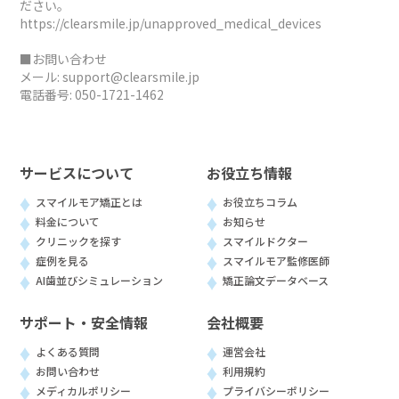
ださい。
https://clearsmile.jp/unapproved_medical_devices
■お問い合わせ
メール:
support@clearsmile.jp
電話番号:
050-1721-1462
サービスについて
お役立ち情報
スマイルモア矯正とは
お役立ちコラム
料金について
お知らせ
クリニックを探す
スマイルドクター
症例を見る
スマイルモア監修医師
AI歯並びシミュレーション
矯正論文データベース
サポート・安全情報
会社概要
よくある質問
運営会社
お問い合わせ
利用規約
メディカルポリシー
プライバシーポリシー