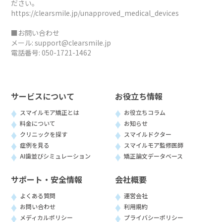
ださい。
https://clearsmile.jp/unapproved_medical_devices
■お問い合わせ
メール:
support@clearsmile.jp
電話番号:
050-1721-1462
サービスについて
お役立ち情報
スマイルモア矯正とは
お役立ちコラム
料金について
お知らせ
クリニックを探す
スマイルドクター
症例を見る
スマイルモア監修医師
AI歯並びシミュレーション
矯正論文データベース
サポート・安全情報
会社概要
よくある質問
運営会社
お問い合わせ
利用規約
メディカルポリシー
プライバシーポリシー