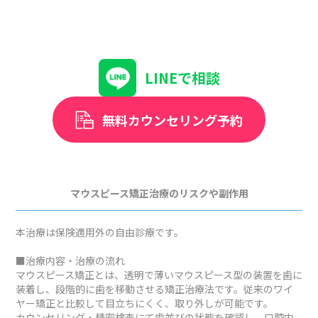
LINEで相談
無料カウンセリング予約
マウスピース矯正治療のリスクや副作用
本治療は保険適用外の自由診療です。
■治療内容・治療の流れ
マウスピース矯正とは、透明で薄いマウスピース型の装置を歯に
装着し、段階的に歯を移動させる矯正治療法です。従来のワイ
ヤー矯正と比較して目立ちにくく、取り外しが可能です。
カウンセリング・精密検査にて歯並びの状態を確認し、口腔内