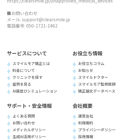
https://clearsmile.jp/unapproved_medical_devices
■お問い合わせ
メール:
support@clearsmile.jp
電話番号:
050-1721-1462
サービスについて
お役立ち情報
スマイルモア矯正とは
お役立ちコラム
料金について
お知らせ
クリニックを探す
スマイルドクター
症例を見る
スマイルモア監修医師
AI歯並びシミュレーション
矯正論文データベース
サポート・安全情報
会社概要
よくある質問
運営会社
お問い合わせ
利用規約
メディカルポリシー
プライバシーポリシー
生成AI活用ポリシー
採用情報