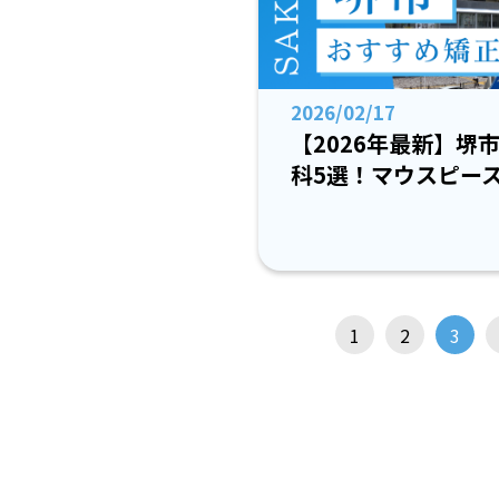
2026/02/17
【2026年最新】堺
科5選！マウスピー
1
2
3