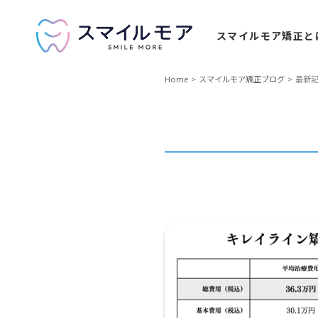
スマイルモア
矯正と
Home
スマイルモア矯正ブログ
最新記