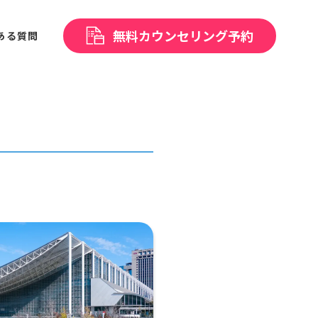
無料
カウンセリング予約
ある
質問