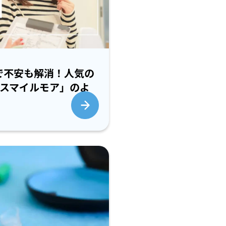
れで不安も解消！人気の
スマイルモア」のよ