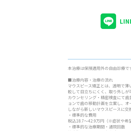
LI
本治療は保険適用外の自由診療で
■治療内容・治療の流れ
マウスピース矯正とは、透明で薄
較して目立ちにくく、取り外しが
カウンセリング・精密検査にて歯
ョンで歯の移動計画を立案し、オ
しながら新しいマウスピースに交
・標準的な費用
税込18.7～42.9万円（※症
・標準的な治療期間・通院回数