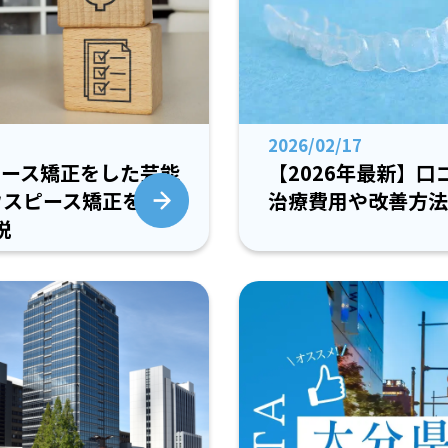
2026/02/17
【2026年最新】口
ピース矯正をした芸能
治療費用や改善方法
ウスピース矯正を選
説