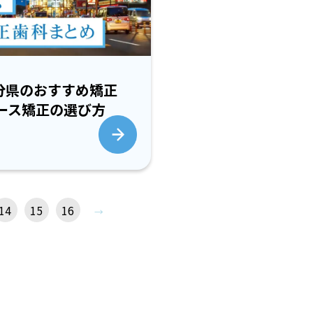
大分県のおすすめ矯正
ース矯正の選び方
14
15
16