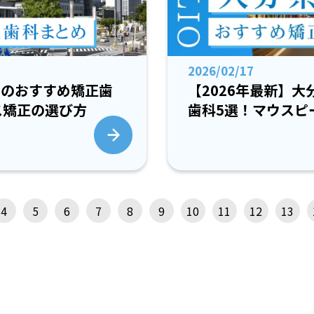
2026/02/17
市のおすすめ矯正歯
【2026年最新】
ス矯正の選び方
歯科5選！マウスピ
4
5
6
7
8
9
10
11
12
13