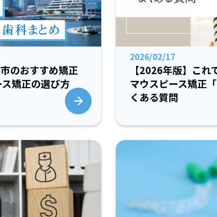
2026/02/17
浜市のおすすめ矯正
【2026年版】こ
ース矯正の選び方
マウスピース矯正「
くある質問