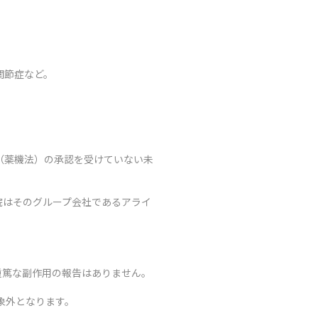
関節症など。
（薬機法）の承認を受けていない未
院はそのグループ会社であるアライ
重篤な副作用の報告はありません。
象外となります。