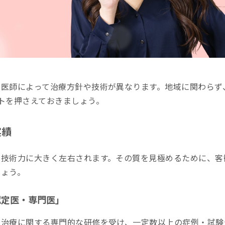
や医師によって治療方針や技術が異なります。地域に関わらず
トを押さえておきましょう。
実績
と技術力に大きく左右されます。その質を見極めるために、客
しょう。
認定医・専門医」
正治療に関する専門的な研修を受け、一定数以上の症例・試験