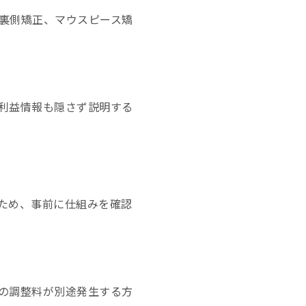
裏側矯正、マウスピース矯
利益情報も隠さず説明する
ため、事前に仕組みを確認
の調整料が別途発生する方