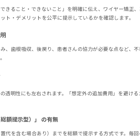
「できること・できないこと」を明確に伝え、ワイヤー矯正、
リット・デメリットを公平に提示しているかを確認します。
説明
痛み、歯根吸収、後戻り、患者さんの協力が必要な点など、不
。
さ
金の透明性にも左右されます。「想定外の追加費用」を避ける
総額提示型）」 の有無
装置代を含む場合あり）までを総額で提示する方式です。毎回