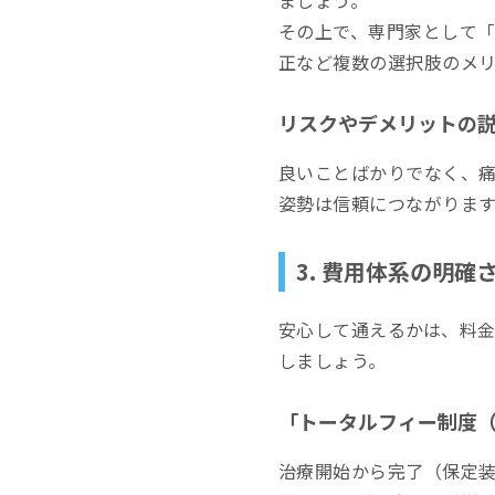
ましょう。
その上で、専門家として
正など複数の選択肢のメ
リスクやデメリットの
良いことばかりでなく、
姿勢は信頼につながります
3. 費用体系の明確
安心して通えるかは、料
しましょう。
「トータルフィー制度（
治療開始から完了（保定