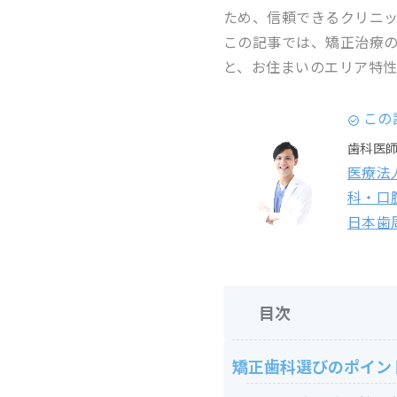
ため、信頼できるクリニ
この記事では、矯正治療
と、お住まいのエリア特
この
歯科医
医療法
科・口
日本歯
目次
矯正歯科選びのポイン