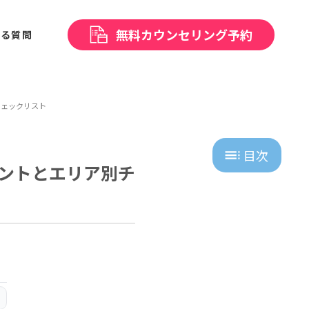
無料
カウンセリング予約
ある
質問
チェックリスト
目次
ントとエリア別チ