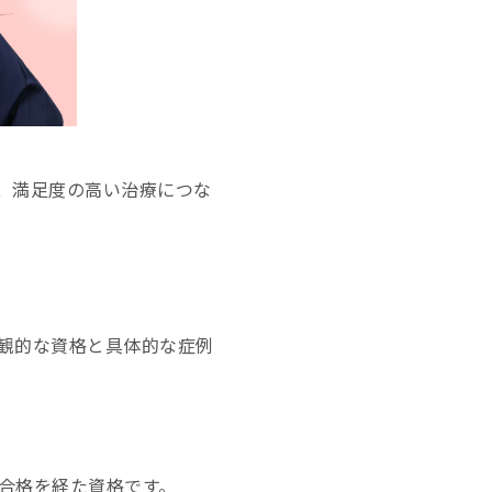
、満足度の高い治療につな
観的な資格と具体的な症例
合格を経た資格です。