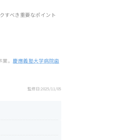
クすべき重要なポイント
卒業。
慶應義塾大学病院歯
。
監修日:
2025/11/05