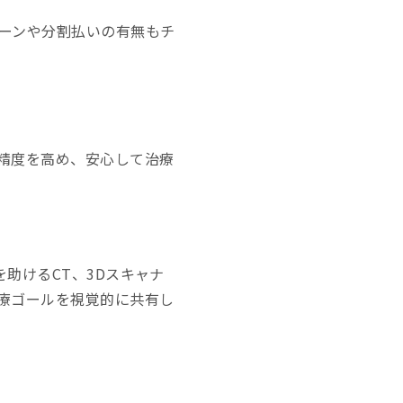
ーンや分割払いの有無もチ
精度を高め、安心して治療
助けるCT、3Dスキャナ
療ゴールを視覚的に共有し