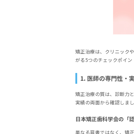
まとめ
矯正治療は、クリニック
がる5つのチェックポイン
1. 医師の専門性・
矯正治療の質は、診断力
実績の両面から確認しま
日本矯正歯科学会の「
単なる肩書ではなく、矯