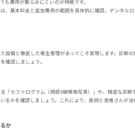
えても費用が膨らみにくいのが特徴です。
合は、基本料金と追加費用の範囲を具体的に確認。デンタルロ
った設備と徹底した衛生管理があってこそ実現します。診断の
かを確認しましょう。
か
る「セファログラム（頭部X線規格写真）」や、精密な診断を
ているかを確認しましょう。これにより、医師と患者さんが治
いるか