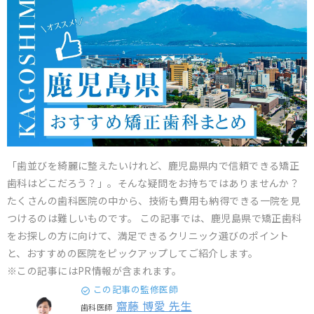
「歯並びを綺麗に整えたいけれど、鹿児島県内で信頼できる矯正
歯科はどこだろう？」。そんな疑問をお持ちではありませんか？
たくさんの歯科医院の中から、技術も費用も納得できる一院を見
つけるのは難しいものです。 この記事では、鹿児島県で矯正歯科
をお探しの方に向けて、満足できるクリニック選びのポイント
と、おすすめの医院をピックアップしてご紹介します。
※この記事にはPR情報が含まれます。
この記事の監修医師
齋藤 博愛 先生
歯科医師