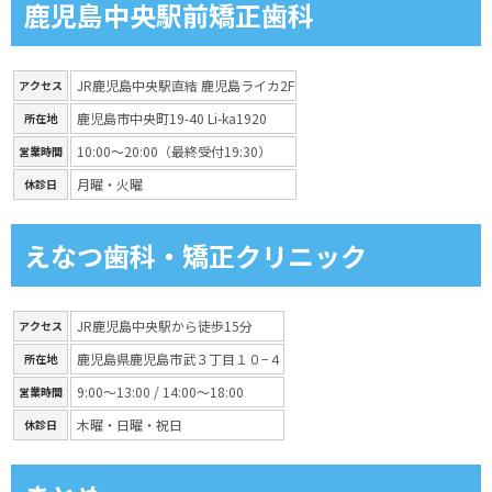
鹿児島中央駅前矯正歯科
JR鹿児島中央駅直結 鹿児島ライカ2F
アクセス
鹿児島市中央町19-40 Li-ka1920
所在地
10:00〜20:00（最終受付19:30）
営業時間
月曜・火曜
休診日
えなつ歯科・矯正クリニック
JR鹿児島中央駅から徒歩15分
アクセス
鹿児島県鹿児島市武３丁目１０−４
所在地
9:00〜13:00 / 14:00〜18:00
営業時間
木曜・日曜・祝日
休診日