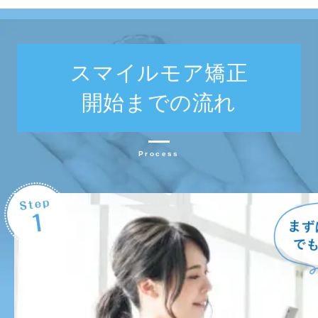
スマイルモア矯正
開始までの流れ
Process