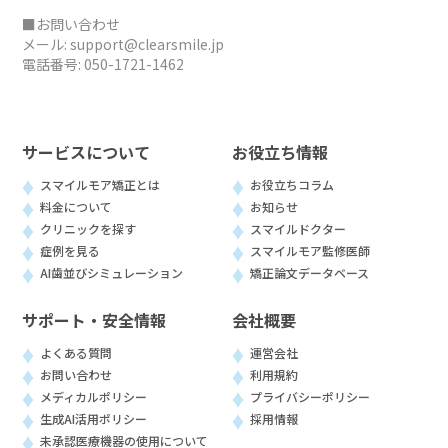
■お問い合わせ
メール:
support@clearsmile.jp
電話番号:
050-1721-1462
サービスについて
お役立ち情報
スマイルモア矯正とは
お役立ちコラム
料金について
お知らせ
クリニックを探す
スマイルドクター
症例を見る
スマイルモア監修医師
AI歯並びシミュレーション
矯正論文データベース
サポート・安全情報
会社概要
よくある質問
運営会社
お問い合わせ
利用規約
メディカルポリシー
プライバシーポリシー
生成AI活用ポリシー
採用情報
未承認医療機器の使用について