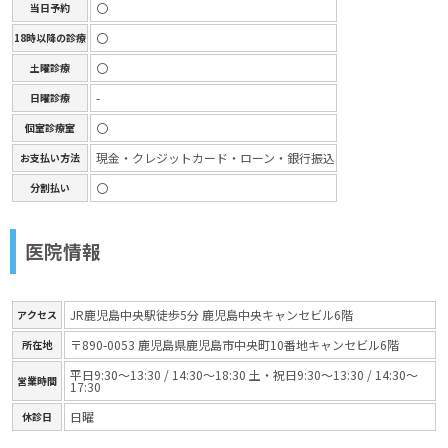
〇
当日予約
〇
18時以降の診療
〇
土曜診療
-
日曜診療
〇
個室診療室
現金・クレジットカード・ローン・銀行振込
お支払い方法
〇
分割払い
医院情報
JR鹿児島中央駅徒歩5分 鹿児島中央キャンセビル6階
アクセス
〒890-0053 鹿児島県鹿児島市中央町10番地キャンセビル6階
所在地
平日9:30～13:30 / 14:30～18:30 土・祝日9:30～13:30 / 14:30～
営業時間
17:30
日曜
休診日