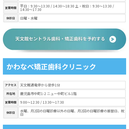
平日：9:30〜13:30 / 14:30〜18:30 土・祝日：9:30〜13:30 /
営業時間
14:30〜17:30
日曜・水曜
休診日
かわなべ矯正歯科クリニック
天文館通電停から徒歩1分
アクセス
鹿児島市中町1-2 ニュー中町ビル1階
所在地
9:00〜12:30 / 13:30〜17:30
営業時間
水曜、月2回の日曜診療以外の日曜、月2回の日曜診療の振替日、祝
休診日
日