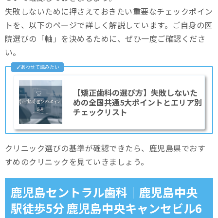
かわなべ矯正歯科クリニック
失敗しないために押さえておきたい重要なチェックポイン
トを、以下のページで詳しく解説しています。ご自身の医
鹿児島中央駅前矯正歯科
院選びの「軸」を決めるために、ぜひ一度ご確認くださ
えなつ歯科・矯正クリニック
い。
まとめ
【矯正歯科の選び方】失敗しないた
めの全国共通5大ポイントとエリア別
チェックリスト
クリニック選びの基準が確認できたら、鹿児島県でおす
すめのクリニックを見ていきましょう。
鹿児島セントラル歯科｜鹿児島中央
駅徒歩5分 鹿児島中央キャンセビル6