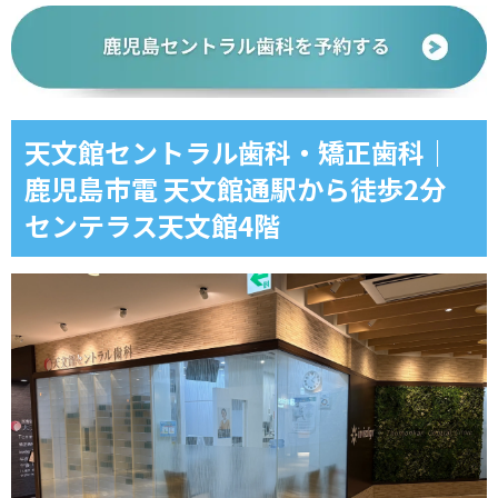
天文館セントラル歯科・矯正歯科｜
鹿児島市電 天文館通駅から徒歩2分
センテラス天文館4階