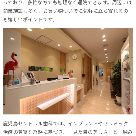
っており、多忙な方でも無理なく通院できます。周辺には
商業施設も多く、お買い物ついでに気軽に立ち寄れるの
も嬉しいポイントです。
鹿児島セントラル歯科では、インプラントやセラミック
治療の豊富な経験に基づき、「見た目の美しさ」と「噛み