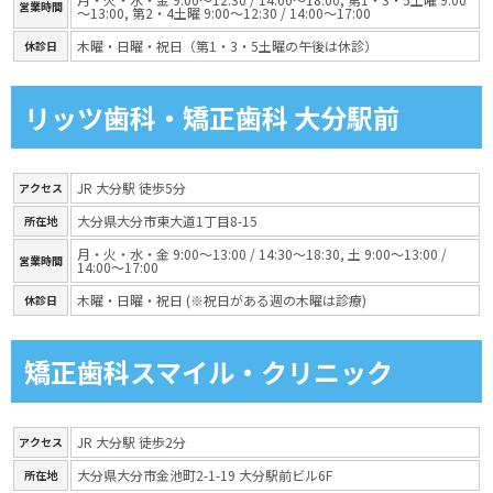
営業時間
～13:00, 第2・4土曜 9:00～12:30 / 14:00～17:00
木曜・日曜・祝日（第1・3・5土曜の午後は休診）
休診日
リッツ歯科・矯正歯科 大分駅前
JR 大分駅 徒歩5分
アクセス
大分県大分市東大道1丁目8-15
所在地
月・火・水・金 9:00～13:00 / 14:30～18:30, 土 9:00～13:00 /
営業時間
14:00～17:00
木曜・日曜・祝日 (※祝日がある週の木曜は診療)
休診日
矯正歯科スマイル・クリニック
JR 大分駅 徒歩2分
アクセス
大分県大分市金池町2-1-19 大分駅前ビル6F
所在地