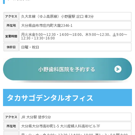
久大本線（ゆふ高原線）小野屋駅 出口 車3分
アクセス
大分県由布市庄内町大龍2346-1
所在地
月火水金9:00～12:30・14:00～18:00、木9:00～12:30、土9:00～
営業時間
12:30・13:30~16:00
日曜・祝日
休診日
タカサゴデンタルオフィス
JR 大分駅 徒歩5分
アクセス
大分県大分市高砂町1-5 大川産婦人科高砂ビル7F
所在地
月・火・水・金 9:00～12:30 / 14:00～18:00, 第1・3・5土曜 9:00