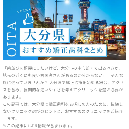
「歯並びを綺麗にしたいけど、大分市の中心部まで出るべきか、
地元の近くにも良い歯医者さんがあるのか分からない」。そんな
風に迷っていませんか？ 大分県で矯正治療を始める場合、アクセ
スを含め、長期的な通いやすさを考えてクリニックを選ぶ必要が
あります。
この記事では、大分県で矯正歯科をお探しの方のために、後悔し
ないクリニック選びのヒントと、おすすめのクリニックをご紹介
します。
※この記事にはPR情報が含まれます。