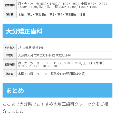
月・火・水・金 9:30～12:00 / 14:00～19:00, 土曜 9:30～12:00 /
営業時間
14:00～18:30, 第1・第3日曜 9:30～12:00 / 14:00～18:00
木曜、第1・第3月曜、第2・第4・第5日曜、祝日
休診日
大分矯正歯科
JR 大分駅 徒歩1分
アクセス
大分県大分市末広町1-1-32 末広ビル6F
所在地
月・火・水・金 11:00～13:30 / 15:00～19:30, 土・日（月2回）
営業時間
9:00～12:30 / 13:30～17:00
木曜・日曜・祝日 (※日曜診療日の翌月曜は休診)
休診日
まとめ
ここまで大分県でおすすめの矯正歯科クリニックをご紹
介しました。