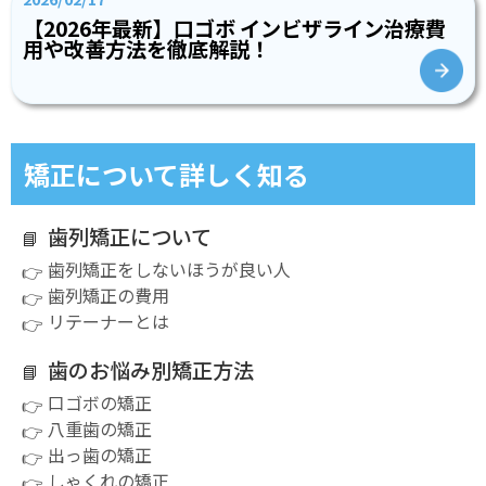
【2026年最新】口ゴボ インビザライン治療費
用や改善方法を徹底解説！
矯正について詳しく知る
歯列矯正について
歯列矯正をしないほうが良い人
歯列矯正の費用
リテーナーとは
歯のお悩み別矯正方法
口ゴボの矯正
八重歯の矯正
出っ歯の矯正
しゃくれの矯正