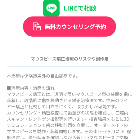
LINEで相談
無料カウンセリング予約
マウスピース矯正治療のリスクや副作用
本治療は保険適用外の自由診療です。
■治療内容・治療の流れ
マウスピース矯正とは、透明で薄いマウスピース型の装置を歯に
装着し、段階的に歯を移動させる矯正治療法です。従来のワイ
ヤー矯正と比較して目立ちにくく、取り外しが可能です。
カウンセリング・精密検査にて歯並びの状態を確認し、口腔内
スキャン・レントゲン撮影等を行います。検査結果をもとに3D
シミュレーションで歯の移動計画を立案し、オーダーメイドの
マウスピースを製作・装着開始します。その後1～3ヶ月に1回程
度通院し、進行状況を確認しながら新しいマウスピースに交換