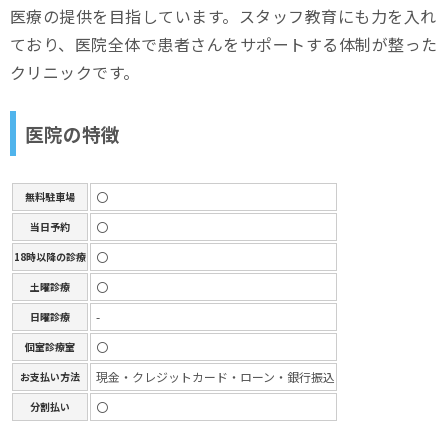
医療の提供を目指しています。スタッフ教育にも力を入れ
ており、医院全体で患者さんをサポートする体制が整った
クリニックです。
医院の特徴
〇
無料駐車場
〇
当日予約
〇
18時以降の診療
〇
土曜診療
-
日曜診療
〇
個室診療室
現金・クレジットカード・ローン・銀行振込
お支払い方法
〇
分割払い