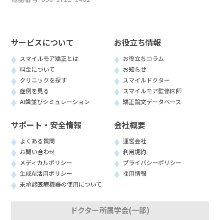
サービスについて
お役立ち情報
スマイルモア矯正とは
お役立ちコラム
料金について
お知らせ
クリニックを探す
スマイルドクター
症例を見る
スマイルモア監修医師
AI歯並びシミュレーション
矯正論文データベース
サポート・安全情報
会社概要
よくある質問
運営会社
お問い合わせ
利用規約
メディカルポリシー
プライバシーポリシー
生成AI活用ポリシー
採用情報
未承認医療機器の使用について
ドクター所属学会(一部)