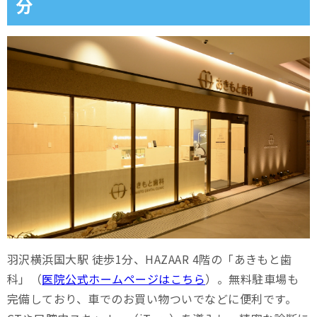
分
羽沢横浜国大駅 徒歩1分、HAZAAR 4階の「あきもと歯
科」（
医院公式ホームページはこちら
）。無料駐車場も
完備しており、車でのお買い物ついでなどに便利です。