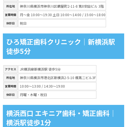
神奈川県横浜市神奈川区鶴屋町2-11-8 第8安田ビル 3階
所在地
月〜金 10:00～19:30 土日 10:00～14:00 / 15:00～18:00
営業時間
祝日
休診日
ひろ矯正歯科クリニック｜新横浜駅
徒歩5分
JR横浜線新横浜駅 徒歩5分
アクセス
神奈川県横浜市港北区新横浜2-5-10 楓第二ビル3F
所在地
10:00～13:00 / 14:30～19:00
営業時間
月曜・木曜・祝日
休診日
横浜西口 エキニア歯科・矯正歯科｜
横浜駅徒歩1分