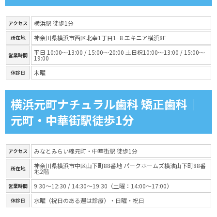
横浜駅 徒歩1分
アクセス
神奈川県横浜市西区北幸1丁目1−8 エキニア横浜8F
所在地
平日 10:00～13:00 / 15:00～20:00 土日祝10:00～13:00 / 15:00～
営業時間
19:00
木曜
休診日
横浜元町ナチュラル歯科 矯正歯科｜
元町・中華街駅徒歩1分
みなとみらい線元町・中華街駅 徒歩1分
アクセス
神奈川県横浜市中区山下町88番地 パークホームズ横濱山下町88番
所在地
地2階
9:30～12:30 / 14:30～19:30（土曜：14:00～17:00）
営業時間
水曜（祝日のある週は診療）・日曜・祝日
休診日