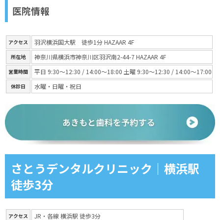
医院情報
羽沢横浜国大駅 徒歩1分 HAZAAR 4F
アクセス
神奈川県横浜市神奈川区羽沢南2-44-7 HAZAAR 4F
所在地
平日 9:30～12:30 / 14:00～18:00 土曜 9:30～12:30 / 14:00～17:00
営業時間
水曜・日曜・祝日
休診日
さとうデンタルクリニック｜横浜駅
徒歩3分
JR・各線 横浜駅 徒歩3分
アクセス