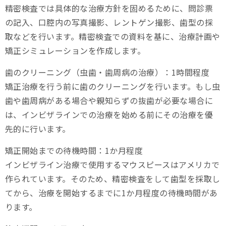
精密検査では具体的な治療方針を固めるために、問診票
の記入、口腔内の写真撮影、レントゲン撮影、歯型の採
取などを行います。精密検査での資料を基に、治療計画や
矯正シミュレーションを作成します。
歯のクリーニング（虫歯・歯周病の治療）：1時間程度
矯正治療を行う前に歯のクリーニングを行います。もし虫
歯や歯周病がある場合や親知らずの抜歯が必要な場合に
は、インビザラインでの治療を始める前にその治療を優
先的に行います。
矯正開始までの待機時間：1か月程度
インビザライン治療で使用するマウスピースはアメリカで
作られています。そのため、精密検査をして歯型を採取し
てから、治療を開始するまでに1か月程度の待機時間があ
ります。