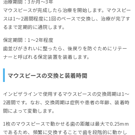
治療期間：3か月～3年
マウスピースが完成したら治療を開始します。マウスピー
スは1～2週間程度に1回のペースで交換し、治療が完了す
るまで定期的に通院します。
保定期間：1～2年程度
歯並びがきれいに整ったら、後戻りを防ぐためにリテー
ナーと呼ばれる保定装置を装着します。
マウスピースの交換と装着時間
インビザラインで使用するマウスピースの交換周期は1～
2週間です。なお、交換周期は症例や患者の年齢、装着時
間によって変動します。
1枚のマウスピースで動かせる歯の距離は最大で0.25mm
であるため、頻繁に交換することで歯を段階的に動かし