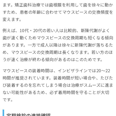
ます。矯正歯科治療では歯根膜を利用して歯を徐々に動か
すため、患者の年齢に合わせてマウスピースの交換頻度を
変えます。
例えば、10代・20代の若い人は比較的、新陳代謝がよく
歯が速く動くためマウスピースの交換周期も短くなる傾向
があります。一方で成人以降は徐々に新陳代謝が落ちるた
め、マウスピースの交換周期は長くなります。若い方のほ
うが速く治療が終わる傾向があるのはこのためです。
マウスピースの装着時間は、インビザラインでは20～22
時間が推奨されています。装着時間が短い場合や、たびた
び装着するのを忘れてしまう場合は治療がスムーズに進ま
ない可能性があるため、必ず着用時間を守ることが大切
です。
定期検診の進捗確認