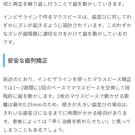
収と再生を繰り返し行うことで歯を動かしていきます。
インビザラインで作るマウスピースは、歯並びに対してわ
ずかにズレが起きるように設計されています。このわずか
なズレが歯根膜に適切な力をかけて歯を動かしているの
です。
安全な歯列矯正
前述のとおり、インビザラインを使ったマウスピース矯正
では1～2週間に1回のペースでマウスピースを交換して段
階的に歯を動かします。1枚のマウスピースで動かせる距
離は最大0.25mmのため、傾きが大きい歯並びの場合は、
きれいな歯並びになるまでに時間がかかる傾向がありま
す。患者によっては「早く治療を終わらせたい」と焦って
しまうこともあるでしょう。