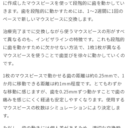
に作成したマウスピースを使って段階的に歯を動かしてい
きます。歯を段階的に動かすためには、1～2週間に1回の
ペースで新しいマウスピースに交換します。
治療完了までに交換しながら使うマウスピースの形がすべ
て異なるのも、インビザラインの特徴です。これも段階的
に歯を動かすために欠かせない方法で、1枚1枚が異なる
マウスピースを使うことで歯並びを徐々に動かしていくの
です。
1枚のマウスピースで動かせる歯の距離は約0.25mmで、1
か月に移動できる距離は約1mm程度です。とてもわずか
な移動に感じますが、歯を0.25mmずつ動かすことで歯の
痛みを感じにくく経過も安定しやすくなります。使用する
マウスピースの枚数はシミュレーションにより決定しま
す。
ただし、歯の動きには個人差があるため、適切な交換時