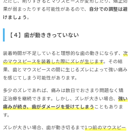
ただし、削りすぎるとマウスピースが変形したり、矯正効
果が弱まったりする可能性があるので、
自分での調整は避
けましょう
。
【４】歯が動ききっていない
装着時間が不足していると理想的な歯の動きにならず、
次
のマウスピースを装着した際にズレが生じます
。その結
果、歯とマウスピースの間に生じるズレによって強い痛み
を感じてしまう可能性があります。
多少のズレであれば、痛みは数日でおさまり問題なく矯
正治療を継続できます。しかし、ズレが大きい場合、
強い
痛みが続き、歯がダメージを受けてしまう
こともありま
す。
ズレが大きい場合、歯が動き切るまで
1つ前のマウスピー