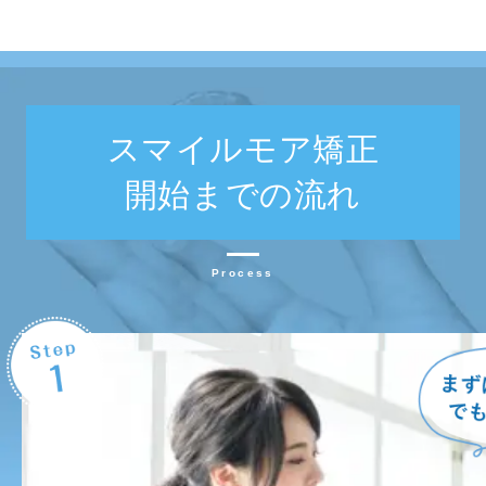
スマイルモア矯正
開始までの流れ
Process