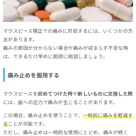
マウスピース矯正での痛みに対処するには、いくつかの方
法があります。
痛みの原因が分からない場合や痛みが収まらず不安な時
は、できるだけ早めに医師に相談しましょう。
痛み止めを服用する
マウスピースを
初めてつけた時
や
新しいものに交換した際
には、歯への圧力で痛みが生じることがあります。
この場合、痛み止めを使うことで、
一時的に痛みを軽減す
る
ことが可能です。
ただし、痛み止めは一時的な使用にとどめ、痛みが続く