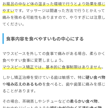
お風呂の中など体の温まった環境で行うとより効果を感じ
やすい
です。マッサージは間違った方法で行うとかえって
痛みを強める可能性もありますので、やりすぎには注意し
てください。
食事内容を食べやすいもの中心にする
マウスピースを外しての食事で痛みがある場合、柔らかく
食べやすい食事に変更しましょう。
マウスピース矯正では、基本的に食事制限はありません
。
しかし矯正治療を受けている歯は敏感で、特に
硬い食べ物
や
噛み応えのあるもの
を食べると、歯や歯茎に痛みを感じ
ることがあります。
その場合、茶碗蒸しやシチューなどの
柔らかい食べ物
、
おかゆやリゾットのような
噛む力が少なくて済む食べ物