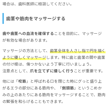
場合は、歯科医師に相談してください。
歯茎や筋肉をマッサージする
歯や歯茎への血流を確保する
ことを目的に、マッサージ
が有効な場合があります。
マッサージの方法として、
歯茎全体を人さし指で円を描く
ように優しくマッサージ
します。特に歯と歯茎の間や歯茎
の付け根は、傷つかないよう丁寧に行いましょう。
注意点として、
爪を立てずに優しく行う
ことが重要です。
他には「
咬筋
」と呼ばれる口を閉じた時にグっと盛り上
がるエラの部分にある筋肉や、「
側頭筋
」というこめか
みの上のあたりにある筋肉をマッサージすることで、筋肉
の緊張を和らげることもできます。