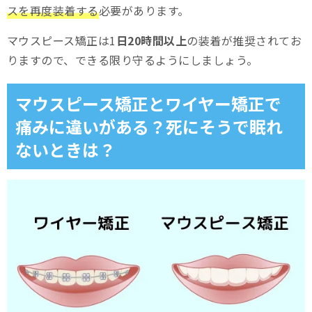
スを再度装着する
必要があります。
マウスピース矯正は1
日20時間以上
の装着が推奨されてお
りますので、できる限り守るようにしましょう。
マウスピース矯正とワイヤー矯正で
痛みに違いがある？死にそうで眠れ
ないときは？