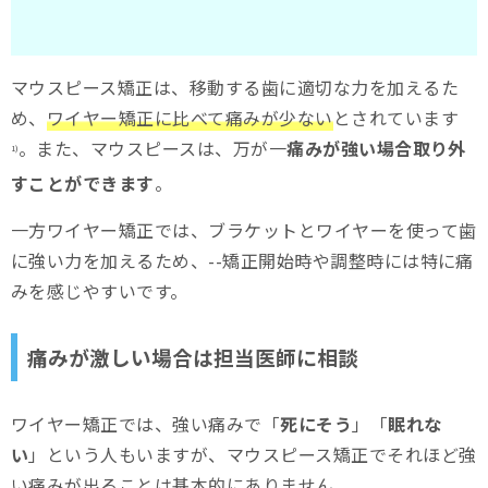
マウスピース矯正は、移動する歯に適切な力を加えるた
め、
ワイヤー矯正に比べて痛みが少ない
とされています
。また、マウスピースは、万が一
痛みが強い場合取り外
1)
すことができます
。
一方ワイヤー矯正では、ブラケットとワイヤーを使って歯
に強い力を加えるため、--矯正開始時や調整時には特に痛
みを感じやすいです。
痛みが激しい場合は担当医師に相談
ワイヤー矯正では、強い痛みで「
死にそう
」「
眠れな
い
」という人もいますが、マウスピース矯正でそれほど強
い痛みが出ることは基本的にありません。