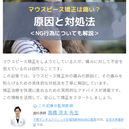
マウスピース矯正をしようとしている人が、痛みに対して不安を
抱えているのは自然なことです。
この記事では、マウスピース矯正中の痛みの原因と、その痛みを
和らげるための具体的な対処法を丁寧に解説しています。
矯正治療を快適に進めるための実用的なアドバイスが満載です。
この情報を活用して、安心して矯正をスタートしましょう。
この記事の監修医師
高橋 涼太 先生
歯科医師
千賀デンタルクリニック分倍河原MINANO医院
院長。
日本大学歯学
部
卒業。