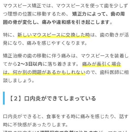
マウスピース矯正では、マウスピースを使って歯を少しず
つ理想の位置に移動するため、
矯正力によって、歯の周
囲の骨が変化し、痛みや違和感を引き起こします
。
特に、
新しいマウスピースに交換した時
は、歯の動きが活
発になり、痛みを感じやすくなります。
矯正治療の歯の移動に伴う痛みは、マウスピースを装着し
てから
2〜3日以内
に落ち着きます。
痛みが長引く場合
は、何か別の問題があるかもしれない
ので、歯科医師に相
談しましょう。
【２】口内炎ができてしまっている
口内炎ができると、食事をする時に痛みを感じたり、話す
時に不快感があったりします。