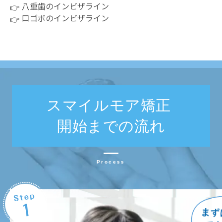
八重歯のインビザライン
口ゴボのインビザライン
スマイルモア矯正
開始までの流れ
Process