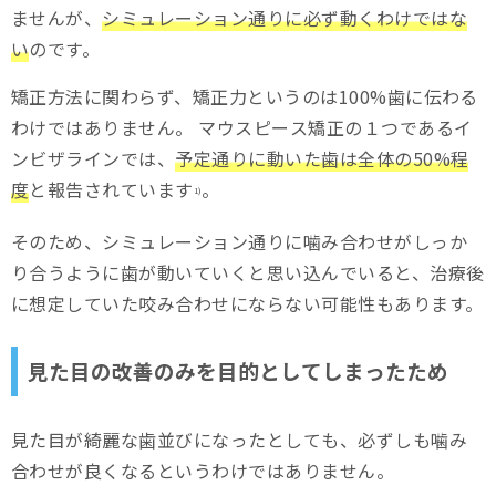
ませんが、
シミュレーション通りに必ず動くわけではな
い
のです。
矯正方法に関わらず、矯正力というのは100%歯に伝わる
わけではありません。 マウスピース矯正の１つであるイ
ンビザラインでは、
予定通りに動いた歯は全体の50%程
度
と報告されています
。
1)
そのため、シミュレーション通りに噛み合わせがしっか
り合うように歯が動いていくと思い込んでいると、治療後
に想定していた咬み合わせにならない可能性もあります。
見た目の改善のみを目的としてしまったため
見た目が綺麗な歯並びになったとしても、必ずしも噛み
合わせが良くなるというわけではありません。