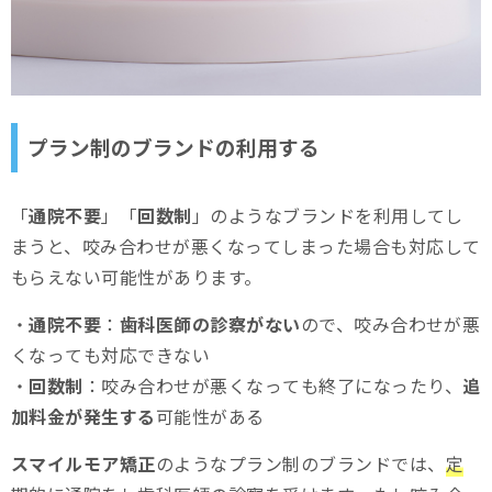
プラン制のブランドの利用する
「
通院不要
」「
回数制
」のようなブランドを利用してし
まうと、咬み合わせが悪くなってしまった場合も対応して
もらえない可能性があります。
・
通院不要
：
歯科医師の診察がない
ので、咬み合わせが悪
くなっても対応できない
・
回数制
：咬み合わせが悪くなっても終了になったり、
追
加料金が発生する
可能性がある
スマイルモア矯正
のようなプラン制のブランドでは、
定