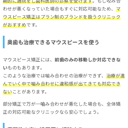
期的に通院をし歯科医師の診察を受けます
。もし咬み合
わせが悪くなっていた場合もすぐに対応可能なため、
マ
ウスピース矯正はプラン制のブランドを扱うクリニック
がおすすめ
です。
奥歯も治療できるマウスピースを使う
マウスピース矯正には、
前歯のみの移動しか対応できな
い
ものもあります。
このような治療では噛み合わせの治療ができず、
治療が進
んでいく中で噛み合わせに違和感が出てきても対応でき
ない
ことがあります。
部分矯正で万が一嚙み合わせが悪化した場合も、全体矯
正の対応可能なクリニックなら安心でしょう。