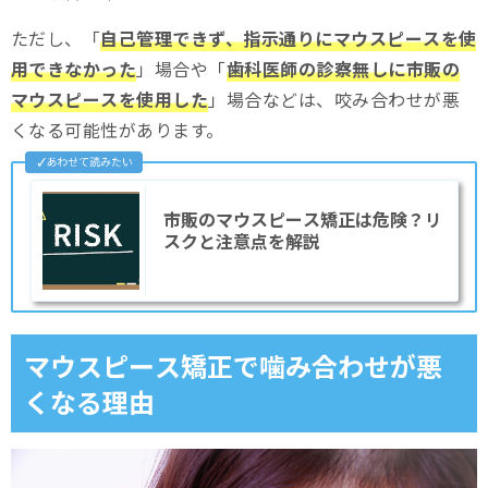
マウスピース矯正で噛み合わせが変化した時の対処法
ただし、「
自己管理できず、指示通りにマウスピースを使
計画通りに治療を進める
用できなかった
」場合や「
歯科医師の診察無しに市販の
マウスピースを調整する
マウスピースを使用した
」場合などは、咬み合わせが悪
くなる可能性があります。
噛み合わせを整える治療を行う
まとめ
市販のマウスピース矯正は危険？リ
スクと注意点を解説
マウスピース矯正で噛み合わせが悪
くなる理由