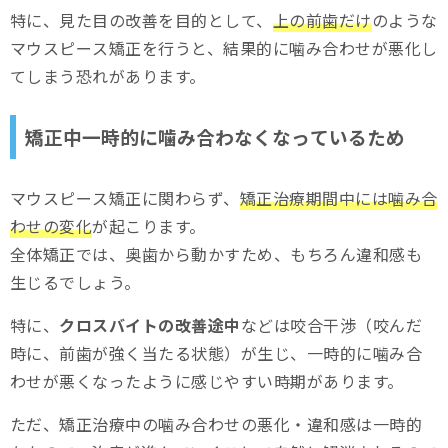
特に、見た目の改善を目的として、
上の前歯だけ
のような
マウスピース矯正を行うと、結果的に噛み合わせが悪化し
てしまう恐れがあります。
矯正中一時的に噛み合わなくなっているため
マウスピース矯正に関わらず、
矯正治療期間中には噛み合
わせの変化
が起こります。
全体矯正では、奥歯から動かすため、もちろん違和感も
生じるでしょう。
特に、
クロスバイトの改善途中
などは咬合干渉（咬んだ
時に、前歯が強く当たる状態）が生じ、一時的に噛み合
わせが悪くなったように感じやすい時期があります。
ただ、矯正治療中の噛み合わせの悪化・違和感は一時的